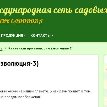
дународная сеть садовых
НИК САДОВОДА
ПРОДУКЦИЯ
КОНТАКТЫ
ое
Как узнали про эволюцию (эволюция-3)
(эволюция-3)
ции жизни на нашей планете. В ней речь пойдет о том,
 она плодом воображения.