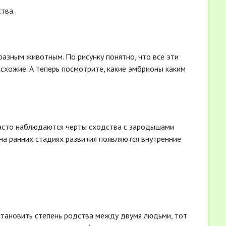
тва.
азным животным. По рисунку понятно, что все эти
схожие. А теперь посмотрите, какие эмбрионы каким
часто наблюдаются черты сходства с зародышами
на ранних стадиях развития появляются внутренние
становить степень родства между двумя людьми, тот