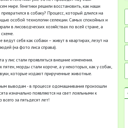
сем мире. Генетики решили восстановить, как наши
ь превратился в собаку? Процесс, который длился на
ощью особой технологии селекции. Самых спокойных и
али в лисоводческих хозяйствах по всей стране, а
 схеме.
 ведут себя как собаки – живут в квартирах, лезут на
людей (на фото лиса справа).
а у лис стали проявляться внешние изменения.
 пятен, морды стали короче, а у некоторых, как у собак,
звуки, которые издают прирученные животные.
ным выводам - в процессе одомашнивания произошли
ята изначально появляются на свет лояльными к
о всего за пятьдесят лет!