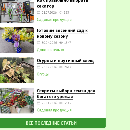
Как правильно выбрать
секатор
01.07.2026
553
Садовая продукция
Готовим весенний сад к
новому сезону
30.04.2026
1347
Дополнительно
Огурцы и паутинный клещ
28.02.2026
2873
Огурцы
Секреты выбора семян для
богатого урожая
25.01.2026
3115
Садовая продукция
ВСЕ ПОСЛЕДНИЕ СТАТЬИ