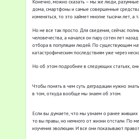
Конечно, можно сказать – мы же люди, разумные 
дома, смартфоны и самые совершенные средства
изменяться, то это займет многие тысячи лет, а
Но не все так просто. Для сведения, сейчас пол
человечества, а начался он пару сотен лет наза
отбора в популяции людей. По существующим на
катастрофическим последствиям уже через неск
Но об этом подробнее в следующих статьях, они
Чтобы понять в чем суть деградации нужно знат
в том, откуда вообще мы знаем об этом.
Если вы думаете, что мы узнаем о ранее живших
то вы правы, но немного от жизни отстали. По м
изучения эволюции. И все они показывают право