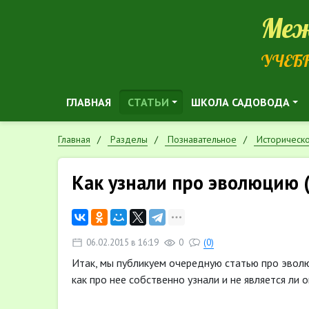
Меж
УЧЕБ
ГЛАВНАЯ
СТАТЬИ
ШКОЛА САДОВОДА
Главная
Разделы
Познавательное
Историческ
Как узнали про эволюцию 
06.02.2015 в 16:19
0
(0)
Итак, мы публикуем очередную статью про эволю
как про нее собственно узнали и не является ли