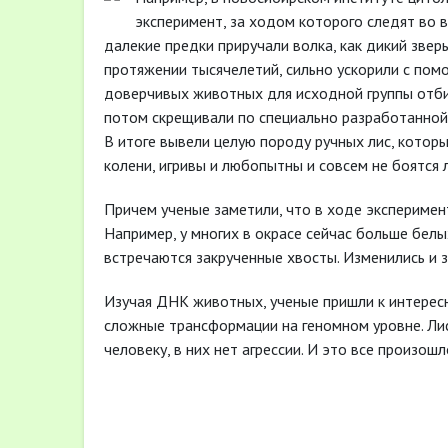
эксперимент, за ходом которого следят во в
далекие предки приручали волка, как дикий звер
протяжении тысячелетий, сильно ускорили с пом
доверчивых животных для исходной группы отбир
потом скрещивали по специально разработанной
В итоге вывели целую породу ручных лис, которые
колени, игривы и любопытны и совсем не боятся 
Причем ученые заметили, что в ходе эксперимент
Например, у многих в окрасе сейчас больше белых
встречаются закрученные хвосты. Изменились и 
Изучая ДНК животных, ученые пришли к интерес
сложные трансформации на геномном уровне. Лис
человеку, в них нет агрессии. И это все произошл