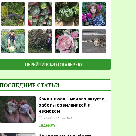
ПЕРЕЙТИ В ФОТОГАЛЕРЕЮ
ПОСЛЕДНИЕ СТАТЬИ
Конец июля – начало августа,
работы с земляникой и
чесноком
29.07.2026
623
Сидераты