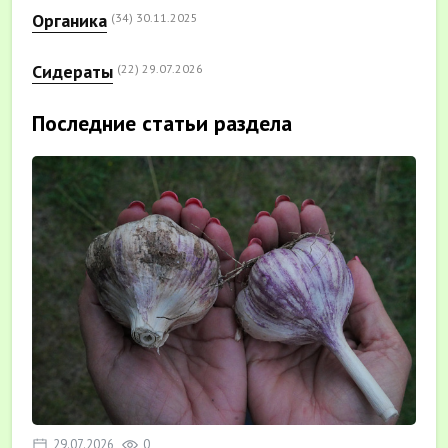
Органика
(34)
30.11.2025
Сидераты
(22)
29.07.2026
Последние статьи раздела
29.07.2026
0