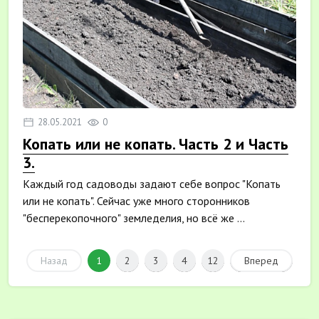
28.05.2021
0
Копать или не копать. Часть 2 и Часть
3.
Каждый год садоводы задают себе вопрос "Копать
или не копать". Сейчас уже много сторонников
"бесперекопочного" земледелия, но всё же ...
Назад
1
2
3
4
12
Вперед