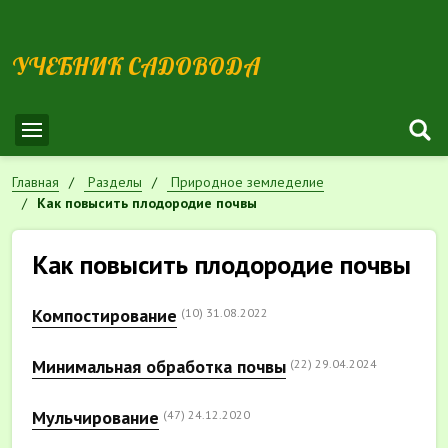
УЧЕБНИК САДОВОДА
Главная
Разделы
Природное земледелие
Как повысить плодородие почвы
Как повысить плодородие почвы
Компостирование
(10)
31.08.2022
Минимальная обработка почвы
(22)
29.04.2024
Мульчирование
(47)
24.12.2020