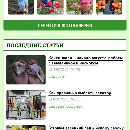
ПЕРЕЙТИ В ФОТОГАЛЕРЕЮ
ПОСЛЕДНИЕ СТАТЬИ
Конец июля – начало августа, работы
с земляникой и чесноком
29.07.2026
787
Сидераты
Как правильно выбрать секатор
01.07.2026
613
Садовая продукция
Готовим весенний сад к новому сезону