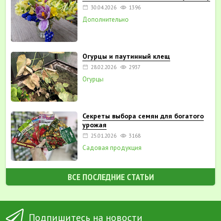
30.04.2026
1396
Дополнительно
Огурцы и паутинный клещ
28.02.2026
2937
Огурцы
Секреты выбора семян для богатого
урожая
25.01.2026
3168
Садовая продукция
ВСЕ ПОСЛЕДНИЕ СТАТЬИ
Подпишитесь на новости