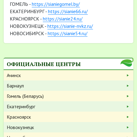
ГОМЕЛЬ -
https://sianiegomel.by/
ЕКАТЕРИНБУРГ -
https://sianie66.ru/
КРАСНОЯРСК -
https://sianie24.ru/
НОВОКУЗНЕЦК -
https://sianie-nvkz.ru/
НОВОСИБИРСК -
https://sianie54.ru/
ОФИЦИАЛЬНЫЕ ЦЕНТРЫ
Ачинск
Барнаул
Гомель (Беларусь)
Екатеринбург
Красноярск
Новокузнецк