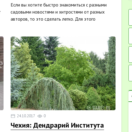
Если вы хотите быстро знакомиться с разными
т
садовыми новостями и хитростями от разных
авторов, то это сделать легко. Для этого
предназначен новый ...
24.10.2017
0
Чехия: Дендрарий Института