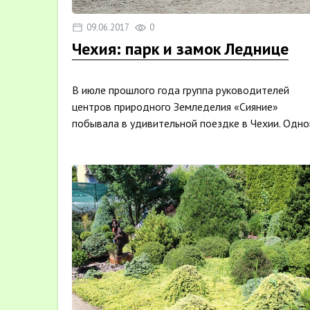
09.06.2017
0
Чехия: парк и замок Леднице
В июле прошлого года группа руководителей
центров природного Земледелия «Сияние»
побывала в удивительной поездке в Чехии. Одно
из ...