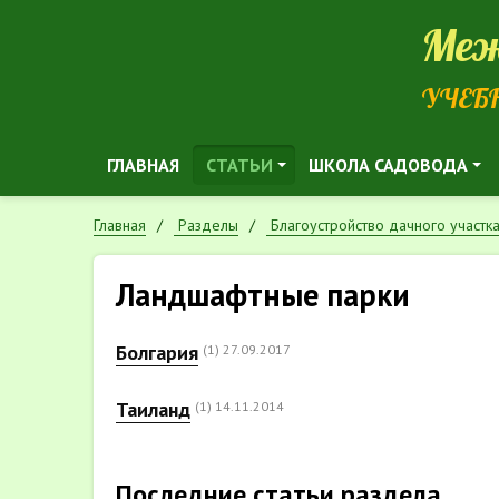
Меж
УЧЕБ
ГЛАВНАЯ
СТАТЬИ
ШКОЛА САДОВОДА
Главная
Разделы
Благоустройство дачного участк
Ландшафтные парки
Болгария
(1)
27.09.2017
Таиланд
(1)
14.11.2014
Последние статьи раздела