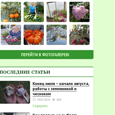
ПЕРЕЙТИ В ФОТОГАЛЕРЕЮ
ПОСЛЕДНИЕ СТАТЬИ
Конец июля – начало августа,
работы с земляникой и
чесноком
29.07.2026
638
Сидераты