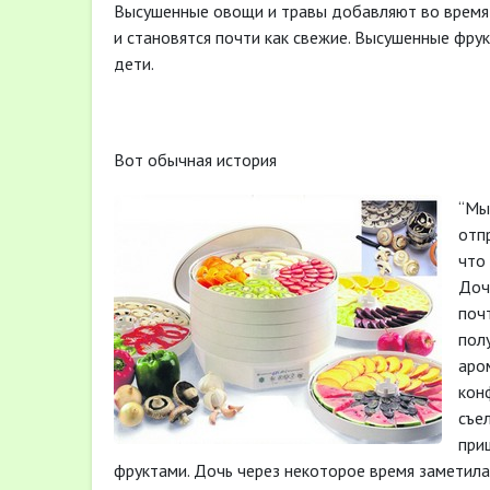
Высушенные овощи и травы добавляют во время 
и становятся почти как свежие. Высушенные фру
дети.
Вот обычная история
“Мы
отп
что
Доч
поч
полу
аро
кон
съел
при
фруктами. Дочь через некоторое время заметила,