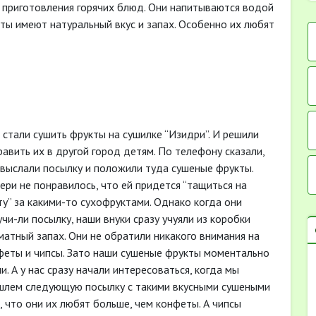
приготовления горячих блюд. Они напитываются водой
кты имеют натуральный вкус и запах. Особенно их любят
 стали сушить фрукты на сушилке “Изидри”. И решили
равить их в другой город детям. По телефону сказали,
 выслали посылку и положили туда сушеные фрукты.
ери не понравилось, что ей придется “тащиться на
ту” за какими-то сухофруктами. Однако когда они
чи-ли посылку, наши внуки сразу учуяли из коробки
матный запах. Они не обратили никакого внимания на
феты и чипсы. Зато наши сушеные фрукты моментально
и. А у нас сразу начали интересоваться, когда мы
шлем следующую посылку с такими вкусными сушеными
 что они их любят больше, чем конфеты. А чипсы