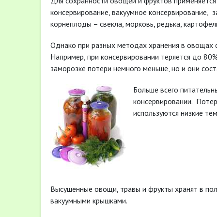
Для сохранности овощей и фруктов применяется 
консервирование, вакуумное консервирование,
з
корнеплоды – свекла, морковь, редька, картофел
Однако при разных методах хранения в овощах 
Например, при консервировании теряется до 80%
заморозке потери немного меньше, но и они сост
Больше всего питательн
консервировании.
Потер
используются низкие те
Высушенные овощи, травы и фрукты хранят в пол
вакуумными крышками.