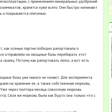
леэксплуатации, с применением минеральных удобрений
дохимикатов, хранятся хуже всего. Они быстро начинают
ть и покрываются плесенью.
ят, как осенью партия победно рапортовала о
ся отправляли на овощные базы перебирать этот
свалку. Потому как рапортовать легко, а вот есть
вощные базы уже никого не гоняют. Для эксперимента
рали на хранение ее, а также собственную морковь,
Уже через полтора месяца совхозную морковь
ото). Своя же морковь была как будто она только что с