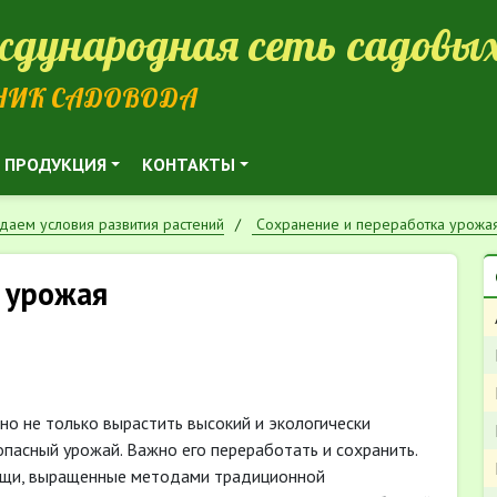
дународная сеть садовых
НИК САДОВОДА
ПРОДУКЦИЯ
КОНТАКТЫ
даем условия развития растений
Сохранение и переработка урожа
 урожая
но не только вырастить высокий и экологически
опасный урожай. Важно его переработать и сохранить.
щи, выращенные методами традиционной