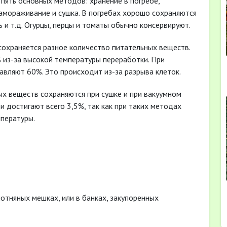
пять основных методов: хранение в погребе,
амораживание и сушка. В погребах хорошо сохраняются
ь и т.д. Огурцы, перцы и томаты обычно консервируют.
сохраняется разное количество питательных веществ.
 из-за высокой температуры переработки. При
авляют 60%. Это происходит из-за разрыва клеток.
ых веществ сохраняются при сушке и при вакуумном
и достигают всего 3,5%, так как при таких методах
мпературы.
отняных мешках, или в банках, закупоренных