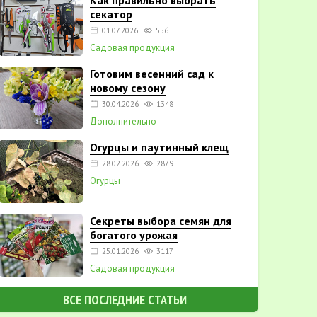
Как правильно выбрать
секатор
01.07.2026
556
Садовая продукция
Готовим весенний сад к
новому сезону
30.04.2026
1348
Дополнительно
Огурцы и паутинный клещ
28.02.2026
2879
Огурцы
Секреты выбора семян для
богатого урожая
25.01.2026
3117
Садовая продукция
ВСЕ ПОСЛЕДНИЕ СТАТЬИ