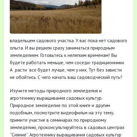
владельцем садового участка. У вас пока нет садового
опыта. И вы решили сразу заниматься природным
земледелием. Готовьтесь к нелегким временам! Вы
будете работать меньше, чем соседи-традиционники.
А
расти
все будет лучше, чем у них. Тут без зависти
не обойтись. С чего начать ваш садоводческий путь?
Изучите методы природного земледелия и
агротехнику выращивания садовых культур.
Природное земледелие по этой книге и другим
подобным, посмотрите видеофильм на эту тему,
примите участие в семинарах по природному
земледелию, проконсультируйтесь в садовых центрах
“Сияние”. Агротехнику выращивания садовых культур