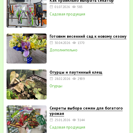
Как правильно выбрать секатор
01.07.2026
585
Садовая продукция
Готовим весенний сад к новому сезону
30.04.2026
1370
Дополнительно
Огурцы и паутинный клещ
28.02.2026
2909
Огурцы
Секреты выбора семян для богатого
урожая
25.01.2026
3144
Садовая продукция