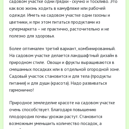
садовом участке одни грядки - скучно и тоскливо. Это
как всю жизнь ходить в камуфляже или рабочей
одежде. Иметь на садовом участке одни газоны и
цветники, и при этом питаться продуктами из
супермаркета – не практично, расточительно и не
полезно для здоровья.
Более оптимален третий вариант, комбинированный.
На садовом участке делается ландшафтный дизайн в
природном стиле.
Овощи и фрукты выращиваются в
смешанных посадках или в отдельной огородной зоне.
Садовый участок становится и для тела (продукты
питания) и для души (красота). Надо развиваться
гармонично!
Природное земледелие красоте на садовом участке
очень способствует. Благодаря повышению
плодородия почвы урожаи растут. Становится
возможным уменьшить количество посадок, а