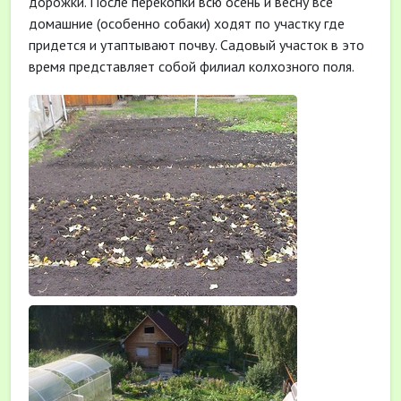
дорожки. После перекопки всю осень и весну все
домашние (особенно собаки) ходят по участку где
придется и утаптывают почву. Садовый участок в это
время представляет собой филиал колхозного поля.