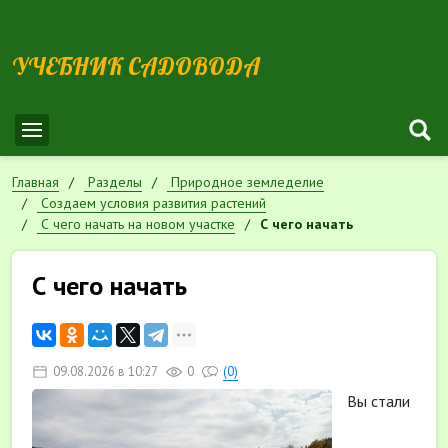
УЧЕБНИК САДОВОДА
Главная
Разделы
Природное земледелие
Cоздаем условия развития растений
С чего начать на новом участке
С чего начать
С чего начать
09.08.2026 в 10:27
0
(0)
Вы стали