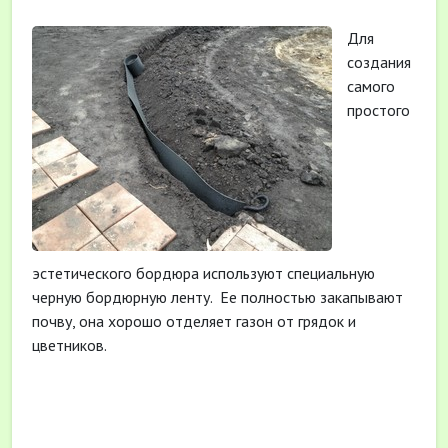
Для
создания
самого
простого
эстетического бордюра используют специальную
черную бордюрную ленту.
Ее полностью закапывают
почву, она хорошо отделяет газон от грядок и
цветников.