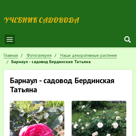
УЧЕБНИК САДОВОДА
Главная
Фотогалерея
Наши декоративные растения
Барнаул - садовод Бердинская Татьяна
Барнаул - садовод Бердинская
Татьяна