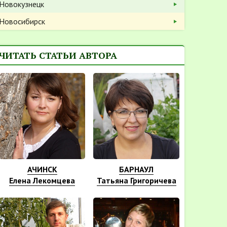
Новокузнецк
Новосибирск
ЧИТАТЬ СТАТЬИ АВТОРА
АЧИНСК
БАРНАУЛ
Елена Лекомцева
Татьяна Григоричева