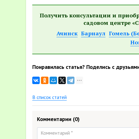
Получить консультации и приоб
садовом центре «С
Ачинск
Барнаул
Гомель (Б
Но
Понравилась статья? Поделись с друзьям
В список статей
Комментарии
(0)