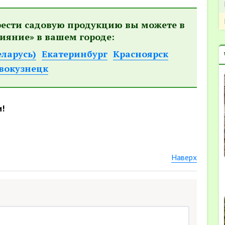
рести садовую продукцию вы можете в
ияние» в вашем городе:
еларусь)
Екатеринбург
Красноярск
вокузнецк
и!
Наверх