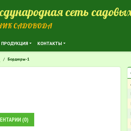
дународная сеть садовых
НИК САДОВОДА
ПРОДУКЦИЯ
КОНТАКТЫ
а
Бордюры-1
ЕНТАРИИ
(0)