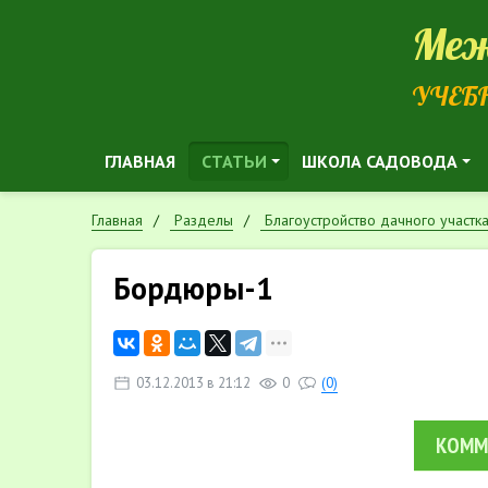
Меж
УЧЕБ
ГЛАВНАЯ
СТАТЬИ
ШКОЛА САДОВОДА
Главная
Разделы
Благоустройство дачного участк
Бордюры-1
03.12.2013 в 21:12
0
(0)
КОММ