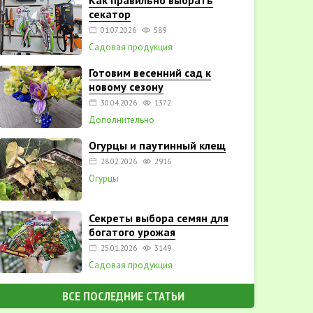
Как правильно выбрать
секатор
01.07.2026
589
Садовая продукция
Готовим весенний сад к
новому сезону
30.04.2026
1372
Дополнительно
Огурцы и паутинный клещ
28.02.2026
2916
Огурцы
Секреты выбора семян для
богатого урожая
25.01.2026
3149
Садовая продукция
ВСЕ ПОСЛЕДНИЕ СТАТЬИ