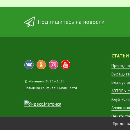
Подпишитесь на новости
СТАТЬИ
Природно
Выращиван
© «Сияние», 2013—2026
Благоустр
Политика конфиденциальности
АВТОРЫ с
Клуб «Сия
Архив вып
Печать ст
Продолжая