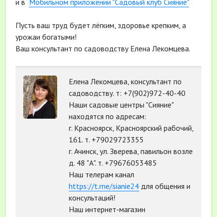
и в
Мобильном приложении "Садовый клуб Сияние"
Пусть ваш труд будет лёгким, здоровье крепким, а
урожаи богатыми!
Ваш консультант по садоводству Елена Лекомцева.
Елена Лекомцева, консультант по
садоводству. т: +7(902)972-40-40
Наши садовые центры "Сияние"
находятся по адресам:
г. Красноярск, Красноярский рабочий,
161. т. +79029723355
г. Ачинск, ул. Зверева, павильон возле
д. 48 "А". т. +79676053485
Наш телерам канал
https://t.me/sianie24
для общения и
консультаций!
Наш интернет-магазин