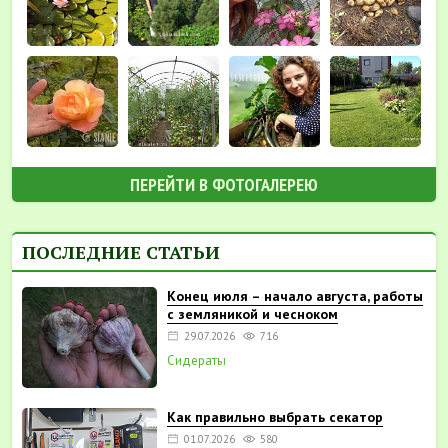
ПЕРЕЙТИ В ФОТОГАЛЕРЕЮ
ПОСЛЕДНИЕ СТАТЬИ
Конец июля – начало августа, работы
с земляникой и чесноком
29.07.2026
716
Сидераты
Как правильно выбрать секатор
01.07.2026
580