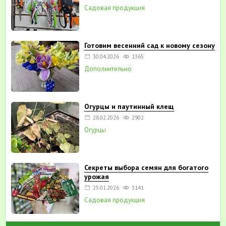
Садовая продукция
Готовим весенний сад к новому сезону
30.04.2026
1365
Дополнительно
Огурцы и паутинный клещ
28.02.2026
2902
Огурцы
Секреты выбора семян для богатого
урожая
25.01.2026
3141
Садовая продукция