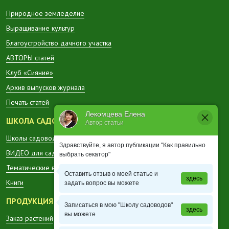
Природное земледелие
Выращивание культур
Благоустройство дачного участка
АВТОРЫ статей
Клуб «Сияние»
Архив выпусков журнала
Печать статей
Лекомцева Елена
ШКОЛА САДОВОДА
Автор статьи
Школы садоводов в регионах
Здравствуйте, я автор публикации "Как правильно
ВИДЕО для садоводов
выбрать секатор"
Тематические вестники
Оставить отзыв о моей статье и
здесь
Книги
задать вопрос вы можете
ПРОДУКЦИЯ
Записаться в мою "Школу садоводов"
здесь
вы можете
Заказ растений