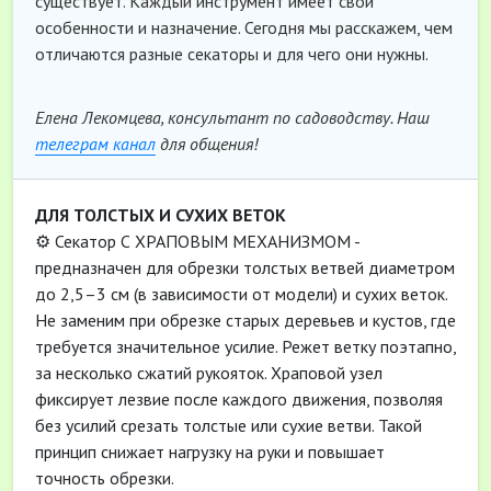
существует. Каждый инструмент имеет свои
особенности и назначение. Сегодня мы расскажем, чем
отличаются разные секаторы и для чего они нужны.
Елена Лекомцева, консультант по садоводству. Наш
телеграм канал
для общения!
ДЛЯ ТОЛСТЫХ И СУХИХ ВЕТОК
⚙️ Секатор С ХРАПОВЫМ МЕХАНИЗМОМ -
предназначен для обрезки толстых ветвей диаметром
до 2,5–3 см (в зависимости от модели) и сухих веток.
Не заменим при обрезке старых деревьев и кустов, где
требуется значительное усилие. Режет ветку поэтапно,
за несколько сжатий рукояток. Храповой узел
фиксирует лезвие после каждого движения, позволяя
без усилий срезать толстые или сухие ветви. Такой
принцип снижает нагрузку на руки и повышает
точность обрезки.