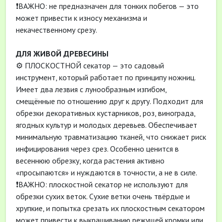
❗ВАЖНО: не предназначен для тонких побегов — это
может привести к износу механизма и
некачественному срезу.
ДЛЯ ЖИВОЙ ДРЕВЕСИНЫ
⚙️ ПЛОСКОСТНОЙ секатор — это садовый
инструмент, который работает по принципу ножниц.
Имеет два лезвия с лунообразным изгибом,
смещённые по отношению друг к другу. Подходит для
обрезки декоративных кустарников, роз, винограда,
ягодных культур и молодых деревьев. Обеспечивает
минимальную травматизацию тканей, что снижает риск
инфицирования через срез. Особенно ценится в
весеннюю обрезку, когда растения активно
«просыпаются» и нуждаются в точности, а не в силе.
❗ВАЖНО: плоскостной секатор не используют для
обрезки сухих веток. Сухие ветки очень твёрдые и
хрупкие, и попытка срезать их плоскостным секатором
может привести к выкрашиванию режущей кромки или