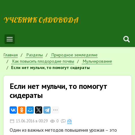
УЧЕБНИК САДОВОДА
Главная
Разделы
Природное земледелие
Как повысить плодородие почвы
Мульчирование
Если нет мульчи, то помогут сидераты
Если нет мульчи, то помогут
сидераты
15.06.2016 в 00:29
0
(0)
Один из важных методов повышения урожая – это