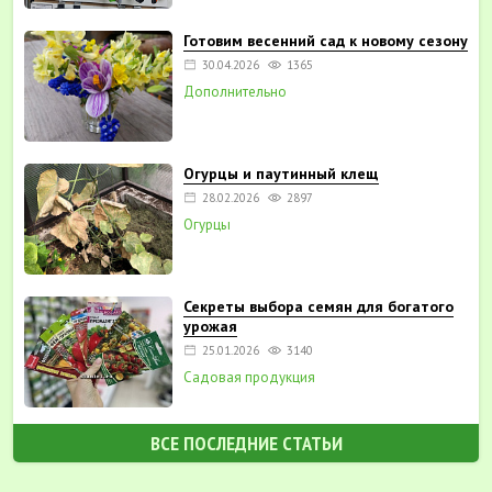
Готовим весенний сад к новому сезону
30.04.2026
1365
Дополнительно
Огурцы и паутинный клещ
28.02.2026
2897
Огурцы
Секреты выбора семян для богатого
урожая
25.01.2026
3140
Садовая продукция
ВСЕ ПОСЛЕДНИЕ СТАТЬИ