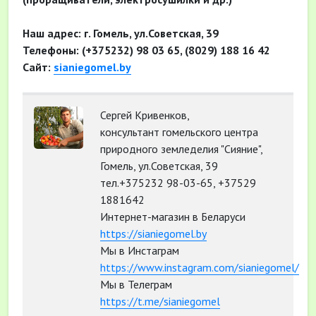
Наш адрес: г. Гомель, ул.Советская, 39
Телефоны: (+375232) 98 03 65, (8029) 188 16 42
Сайт:
sianiegomel.by
Сергей Кривенков,
консультант гомельского центра
природного земледелия "Сияние",
Гомель, ул.Советская, 39
тел.+375232 98-03-65, +37529
1881642
Интернет-магазин в Беларуси
https://sianiegomel.by
Мы в Инстаграм
https://www.instagram.com/sianiegomel/
Мы в Телеграм
https://t.me/sianiegomel