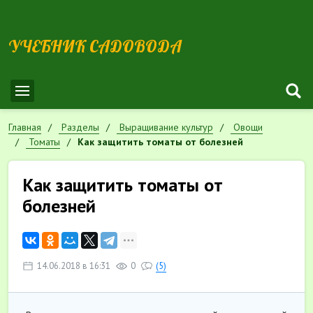
УЧЕБНИК САДОВОДА
Главная
Разделы
Выращивание культур
Овощи
Томаты
Как защитить томаты от болезней
Как защитить томаты от
болезней
14.06.2018 в 16:31
0
(5)