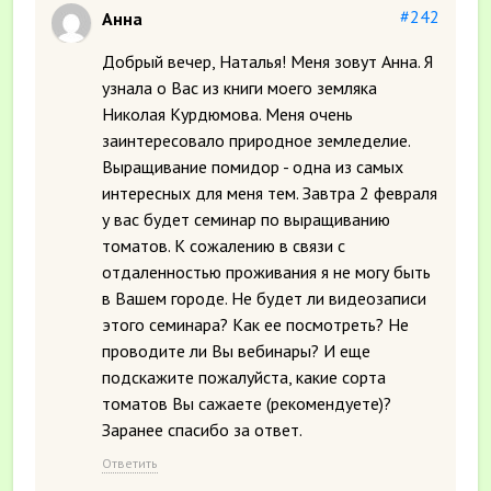
#242
Анна
Добрый вечер, Наталья! Меня зовут Анна. Я
узнала о Вас из книги моего земляка
Николая Курдюмова. Меня очень
заинтересовало природное земледелие.
Выращивание помидор - одна из самых
интересных для меня тем. Завтра 2 февраля
у вас будет семинар по выращиванию
томатов. К сожалению в связи с
отдаленностью проживания я не могу быть
в Вашем городе. Не будет ли видеозаписи
этого семинара? Как ее посмотреть? Не
проводите ли Вы вебинары? И еще
подскажите пожалуйста, какие сорта
томатов Вы сажаете (рекомендуете)?
Заранее спасибо за ответ.
Ответить