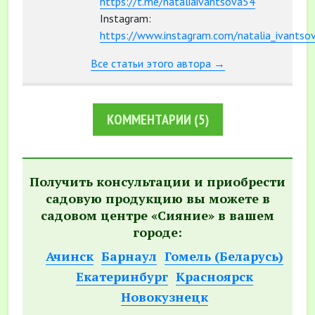
https://t.me/nataliaivantsova54
Instagram:
https://www.instagram.com/natalia_ivantso
Все статьи этого автора →
КОММЕНТАРИИ
(5)
Получить консультации и приобрести
садовую продукцию вы можете в
садовом центре «Сияние» в вашем
городе:
Ачинск
Барнаул
Гомель (Беларусь)
Екатеринбург
Красноярск
Новокузнецк