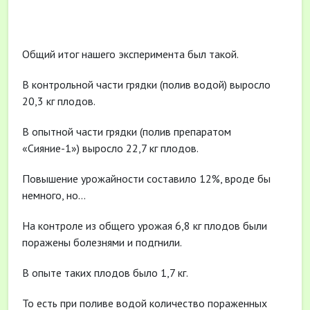
Общий итог нашего эксперимента был такой.
В контрольной части грядки (полив водой) выросло
20,3 кг плодов.
В опытной части грядки (полив препаратом
«Сияние-1») выросло 22,7 кг плодов.
Повышение урожайности составило 12%, вроде бы
немного, но…
На контроле из общего урожая 6,8 кг плодов были
поражены болезнями и подгнили.
В опыте таких плодов было 1,7 кг.
То есть при поливе водой количество пораженных