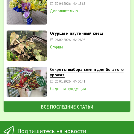
30.04.2026
1365
Дополнительно
Огурцы и паутинный клещ
28.02.2026
2898
Огурцы
Секреты выбора семян для богатого
урожая
25.01.2026
3141
Садовая продукция
ВСЕ ПОСЛЕДНИЕ СТАТЬИ
Подпишитесь на новости