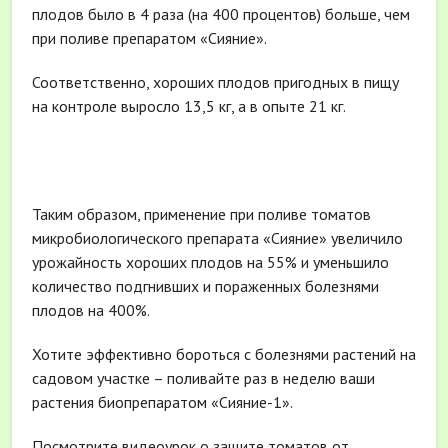
плодов было в 4 раза (на 400 процентов) больше, чем
при поливе препаратом «Сияние».
Соответственно, хороших плодов пригодных в пищу
на контроле выросло 13,5 кг, а в опыте 21 кг.
Таким образом, применение при поливе томатов
микробиологического препарата «Сияние» увеличило
урожайность хороших плодов на 55% и уменьшило
количество подгнивших и пораженных болезнями
плодов на 400%.
Хотите эффективно бороться с болезнями растений на
садовом участке – поливайте раз в неделю ваши
растения биопрепаратом «Сияние-1».
Посмотрите видеоурок о защите томатов от