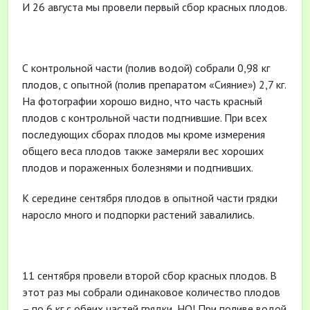
И 26 августа мы провели первый сбор красных плодов.
С контрольной части (полив водой) собрали 0,98 кг
плодов, с опытной (полив препаратом «Сияние») 2,7 кг.
На фотографии хорошо видно, что часть красный
плодов с контрольной части подгнившие. При всех
последующих сборах плодов мы кроме измерения
общего веса плодов также замеряли вес хороших
плодов и пораженных болезнями и подгнивших.
К середине сентября плодов в опытной части грядки
наросло много и подпорки растений завалились.
11 сентября провели второй сбор красных плодов. В
этот раз мы собрали одинаковое количество плодов
– по 6 кг с обеих частей грядки, НО! При поливе водой