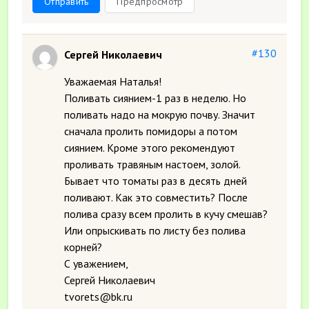
Отправить
Предпросмотр
#130
Сергей Николаевич
Уважаемая Наталья!
Поливать сиянием-1 раз в неделю. Но
поливать надо на мокрую почву. Значит
сначала пролить помидоры а потом
сиянием. Кроме этого рекомендуют
проливать травяным настоем, золой.
Бывает что томаты раз в десять дней
поливают. Как это совместить? После
полива сразу всем пролить в кучу смешав?
Или опрыскивать по листу без полива
корней?
С уважением,
Сергей Николаевич
tvorets@bk.ru