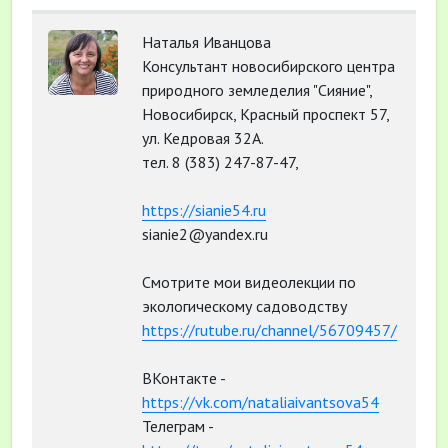
Наталья Иванцова
Консультант новосибирского центра
природного земледелия "Сияние",
Новосибирск, Красный проспект 57,
ул. Кедровая 32А.
тел. 8 (383) 247-87-47,
https://sianie54.ru
sianie2@yandex.ru
Смотрите мои видеолекции по
экологическому садоводству
https://rutube.ru/channel/56709457/
ВКонтакте -
https://vk.com/nataliaivantsova54
Телеграм -