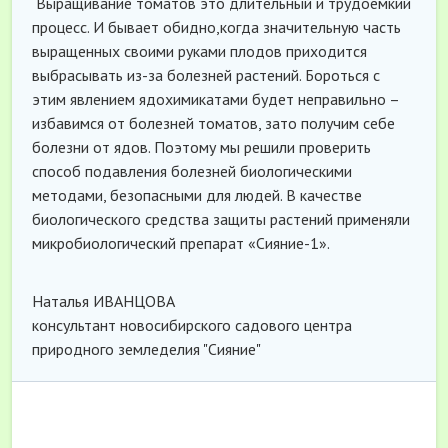
Выращивание томатов это длительный и трудоемкий
процесс. И бывает обидно,когда значительную часть
выращенных своими руками плодов приходится
выбрасывать из-за болезней растений. Бороться с
этим явлением ядохимикатами будет неправильно –
избавимся от болезней томатов, зато получим себе
болезни от ядов. Поэтому мы решили проверить
способ подавления болезней биологическими
методами, безопасными для людей. В качестве
биологического средства защиты растений применяли
микробиологический препарат «Сияние-1».
Наталья ИВАНЦОВА
консультант новосибирского садового центра
природного земледелия "Сияние"