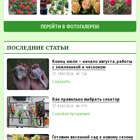
ПЕРЕЙТИ В ФОТОГАЛЕРЕЮ
ПОСЛЕДНИЕ СТАТЬИ
Конец июля – начало августа, работы
с земляникой и чесноком
29.07.2026
710
Сидераты
Как правильно выбрать секатор
01.07.2026
579
Садовая продукция
Готовим весенний сад к новому сезону