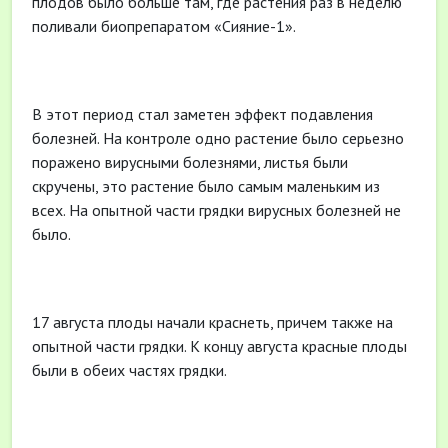
плодов было больше там, где растения раз в неделю
поливали биопрепаратом «Сияние-1».
В этот период стал заметен эффект подавления
болезней. На контроле одно растение было серьезно
поражено вирусными болезнями, листья были
скручены, это растение было самым маленьким из
всех. На опытной части грядки вирусных болезней не
было.
17 августа плоды начали краснеть, причем также на
опытной части грядки. К концу августа красные плоды
были в обеих частях грядки.