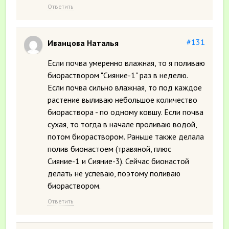
Ответить
#131
Иванцова Наталья
Если почва умеренно влажная, то я поливаю
биораствором "Сияние-1" раз в неделю.
Если почва сильно влажная, то под каждое
растение выливаю небольшое количество
биораствора - по одному ковшу. Если почва
сухая, то тогда в начале проливаю водой,
потом биораствором. Раньше также делала
полив бионастоем (травяной, плюс
Сияние-1 и Сияние-3). Сейчас бионастой
делать не успеваю, поэтому поливаю
биораствором.
Ответить