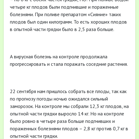
четыре кг плодов были подгнившие и пораженные
болезнями. При поливе препаратом «Сияние» таких
плодов был один килограмм. То есть хороших плодов
в опытной части грядки было в 2,5 раза больше.
А вирусная болезнь на контроле продолжала
прогрессировать и стала поражать соседние растения.
22 сентября нам пришлось собрать все плоды, так как
по прогнозу погоды ночью ожидался сильный
заморозок. На контроле мы собрали 12,3 кг плодов, на
опытной части грядки выросло 14 кг. Но на контроле
было ровно в четыре раза больше подгнивших и
пораженных болезнями плодов – 2,8 кг против 0,7 кг в
опытной части грядки.