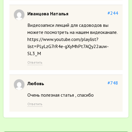
#244
Иванцова Наталья
Видеозаписи лекций для садоводов вы
можете посмотреть на нашем видеоканале.
https://www.youtube.com/playlist?
list=PLyLzG7rR4e-gXyMhPt7AQy22auw-
SL3_M
Ответить
#748
Любовь
Очень полезная статья , спасибо
Ответить