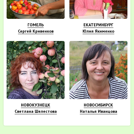
ГОМЕЛЬ
ЕКАТЕРИНБУРГ
Сергей Кривенков
Юлия Якименко
НОВОКУЗНЕЦК
НОВОСИБИРСК
Светлана Шелестова
Наталья Иванцова