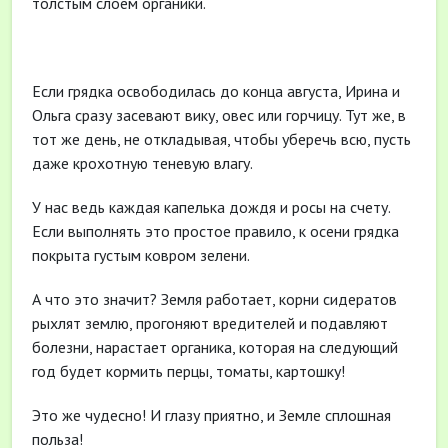
толстым слоем органики.
Если грядка освободилась до конца августа, Ирина и
Ольга сразу засевают вику, овес или горчицу. Тут же, в
тот же день, не откладывая, чтобы уберечь всю, пусть
даже крохотную теневую влагу.
У нас ведь каждая капелька дождя и росы на счету.
Если выполнять это простое правило, к осени грядка
покрыта густым ковром зелени.
А что это значит? Земля работает, корни сидератов
рыхлят землю, прогоняют вредителей и подавляют
болезни, нарастает органика, которая на следующий
год будет кормить перцы, томаты, картошку!
Это же чудесно! И глазу приятно, и Земле сплошная
польза!