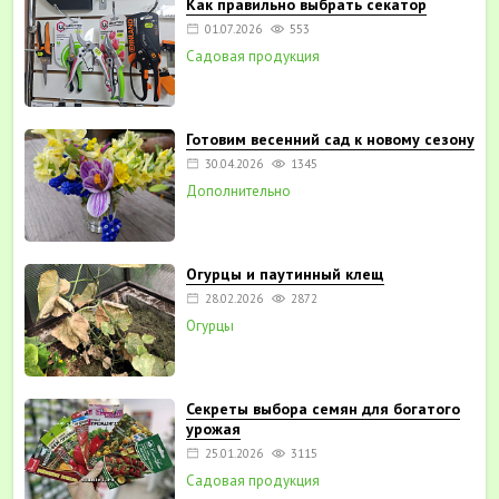
Как правильно выбрать секатор
01.07.2026
553
Садовая продукция
Готовим весенний сад к новому сезону
30.04.2026
1345
Дополнительно
Огурцы и паутинный клещ
28.02.2026
2872
Огурцы
Секреты выбора семян для богатого
урожая
25.01.2026
3115
Садовая продукция