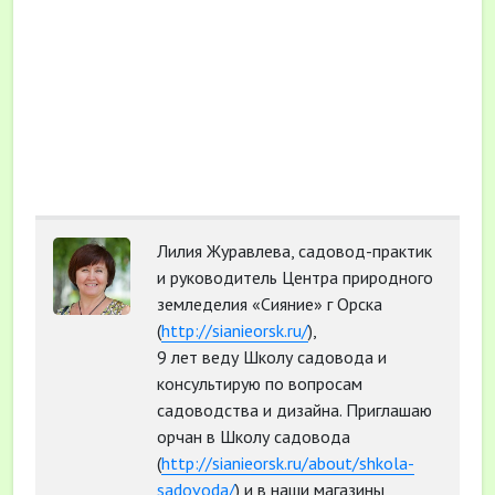
Лилия Журавлева, садовод-практик
и руководитель Центра природного
земледелия «Сияние» г Орска
(
http://sianieorsk.ru/
),
9 лет веду Школу садовода и
консультирую по вопросам
садоводства и дизайна. Приглашаю
орчан в Школу садовода
(
http://sianieorsk.ru/about/shkola-
sadovoda/
) и в наши магазины