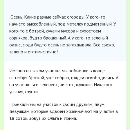
Осень. Какие разные сейчас огороды. У кого-то
начисто выскобленный, под метелку подметенный. У
кого-то с ботвой, кучами мусора и сухостоем
сорняков, будто брошенный. А у кого-то зеленый
оазис, сюда будто осень не заглядывала. Все свежо,
зелено и оптимистично!
Именно на таком участке мы побывали в конце
сентября. Урожай, уже собран, грядки освободились. А
на участке все зеленеет, цветет, жужжит. Никакого
уныния, грусти.
Приехали мы на участок к своим друзьям, двум
девушкам, которые вдвоем хозяйничают на участке в
18 соток. Зовут их Ольга и Ирина.