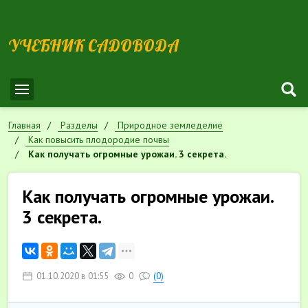
УЧЕБНИК САДОВОДА
Главная
Разделы
Природное земледелие
Как повысить плодородие почвы
Как получать огромные урожаи. 3 секрета.
Как получать огромные урожаи.
3 секрета.
01.10.2020 в 01:55
0
(0)