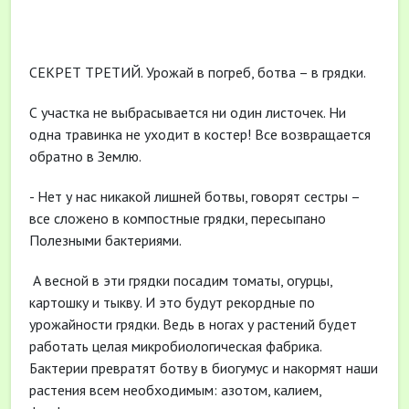
СЕКРЕТ ТРЕТИЙ. Урожай в погреб, ботва – в грядки.
С участка не выбрасывается ни один листочек. Ни
одна травинка не уходит в костер! Все возвращается
обратно в Землю.
- Нет у нас никакой лишней ботвы, говорят сестры –
все сложено в компостные грядки, пересыпано
Полезными бактериями.
А весной в эти грядки посадим томаты, огурцы,
картошку и тыкву. И это будут рекордные по
урожайности грядки. Ведь в ногах у растений будет
работать целая микробиологическая фабрика.
Бактерии превратят ботву в биогумус и накормят наши
растения всем необходимым: азотом, калием,