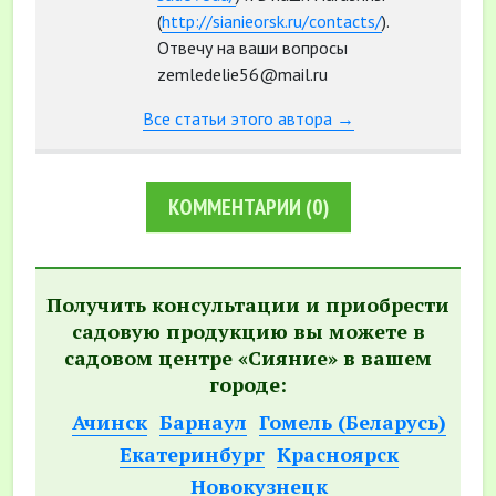
(
http://sianieorsk.ru/contacts/
).
Отвечу на ваши вопросы
zemledelie56@mail.ru
Все статьи этого автора →
КОММЕНТАРИИ
(0)
Получить консультации и приобрести
садовую продукцию вы можете в
садовом центре «Сияние» в вашем
городе:
Ачинск
Барнаул
Гомель (Беларусь)
Екатеринбург
Красноярск
Новокузнецк