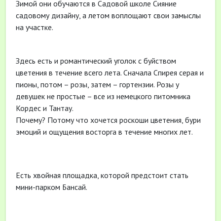
Зимой они обучаются в Садовой школе Сияние
садовому дизайну, а летом воплощают свои замыслы
на участке.
Здесь есть и романтический уголок с буйством
цветения в течение всего лета. Сначала Спирея серая и
пионы, потом – розы, затем – гортензии. Розы у
девушек не простые – все из немецкого питомника
Кордес и Тантау.
Почему? Потому что хочется роскоши цветения, бури
эмоций и ощущения восторга в течение многих лет.
Есть хвойная площадка, которой предстоит стать
мини-парком Бансай.