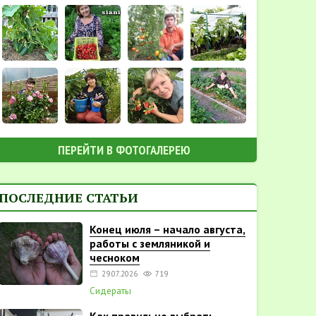
ПЕРЕЙТИ В ФОТОГАЛЕРЕЮ
ПОСЛЕДНИЕ СТАТЬИ
Конец июля – начало августа,
работы с земляникой и
чесноком
29.07.2026
719
Сидераты