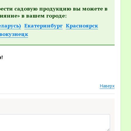
рести садовую продукцию вы можете в
ияние» в вашем городе:
еларусь)
Екатеринбург
Красноярск
вокузнецк
и!
Наверх