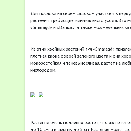
Для посадки на своем садовом участке я в пер
растения, требующие минимального ухода. Это ми
«Smaragd» и «Danica», а также можжевельник каз
Из этих хвойных растений туя «Smaragd» привле
плотная крона с хвоей зеленого цвета и она хор
морозостойкая и теневыносливая, растет на люб
кислородом.
Растение очень медленно растет, что является е
до 10 см, а в ширину до 5 см. Растение может д