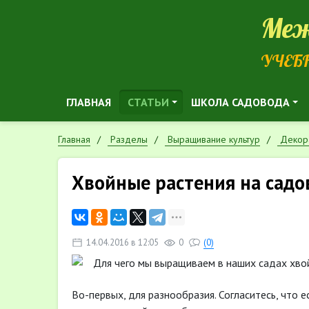
Меж
УЧЕБ
ГЛАВНАЯ
СТАТЬИ
ШКОЛА САДОВОДА
Главная
Разделы
Выращивание культур
Декор
Хвойные растения на садо
14.04.2016 в 12:05
0
(0)
Для чего мы выращиваем в наших садах хво
Во-первых, для разнообразия. Согласитесь, что 