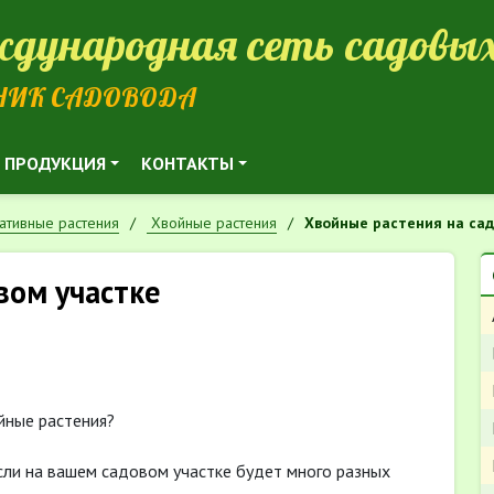
дународная сеть садовых
НИК САДОВОДА
ПРОДУКЦИЯ
КОНТАКТЫ
ативные растения
Хвойные растения
Хвойные растения на са
вом участке
йные растения?
если на вашем садовом участке будет много разных