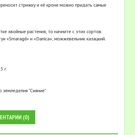
ереносит стрижку и её кроне можно придать самые
ке хвойные растения, то начните с этих сортов:
туи «Smaragd» и «Danica», можжевельник казацкий.
.
о земледелия "Сияние"
ЕНТАРИИ
(0)