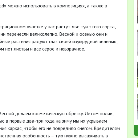
gd» можно использовать в композициях, а также в
рационном участке у нас растут две туи этого сорта,
ни перенесли великолепно. Весной и осенью они и
йные растения радуют глаз своей изумрудной зеленью,
ом нет листвы и все серое и невзрачное.
Весной делаем косметическую обрезку. Летом полив,
ю в первые два-три года на зиму мы их укрываем
ения каркас, чтобы его не повредило снегом. Вредителям
нственная особенность – тую нужно высаживать в