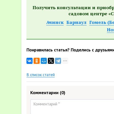
Получить консультации и приоб
садовом центре «С
Ачинск
Барнаул
Гомель (Б
Но
Понравилась статья? Поделись с друзьям
В список статей
Комментарии
(0)