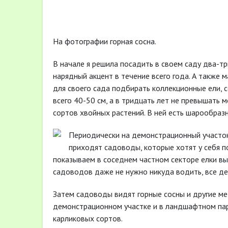
На фотографии горная сосна.
В начале я решила посадить в своем саду два-т
нарядный акцент в течение всего года. А также 
для своего сада подбирать коллекционные ели, с
всего 40-50 см, а в тридцать лет не превышать м
сортов хвойных растений. В ней есть шарообраз
Периодически на демонстрационный участок
приходят садоводы, которые хотят у себя по
показываем в соседнем частном секторе елки вы
садоводов даже не нужно никуда водить, все де
Затем садоводы видят горные сосны и другие м
демонстрационном участке и в ландшафтном пар
карликовых сортов.