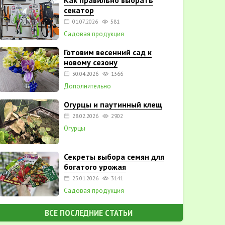
Как правильно выбрать
секатор
01.07.2026
581
Садовая продукция
Готовим весенний сад к
новому сезону
30.04.2026
1366
Дополнительно
Огурцы и паутинный клещ
28.02.2026
2902
Огурцы
Секреты выбора семян для
богатого урожая
25.01.2026
3141
Садовая продукция
ВСЕ ПОСЛЕДНИЕ СТАТЬИ