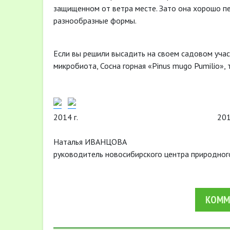
защищенном от ветра месте. Зато она хорошо п
разнообразные формы.
Если вы решили высадить на своем садовом участ
микробиота, Сосна горная «Pinus mugo Pumilio», 
2014 г. 2015 г
Наталья ИВАНЦОВА
руководитель новосибирского центра природног
КОММ