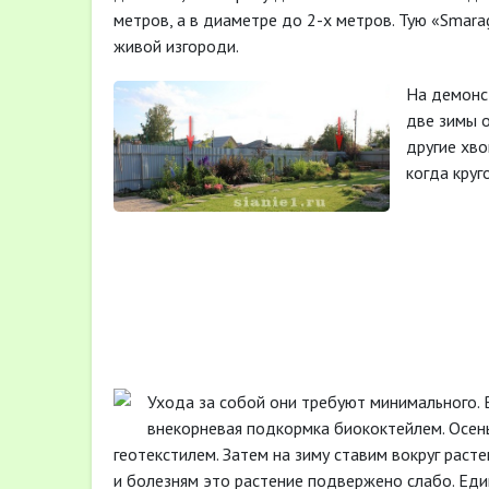
метров, а в диаметре до 2-х метров. Тую «Smara
живой изгороди.
На демонст
две зимы о
другие хво
когда круг
Ухода за собой они требуют минимального. 
внекорневая подкормка биококтейлем. Осень
геотекстилем. Затем на зиму ставим вокруг раст
и болезням это растение подвержено слабо. Еди