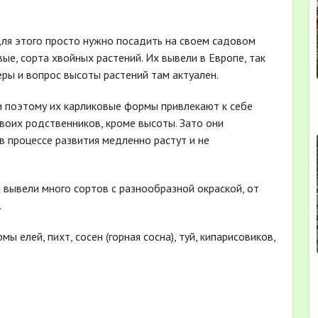
 Для этого просто нужно посадить на своем садовом
ые, сорта хвойных растений. Их вывели в Европе, так
ры и вопрос высоты растений там актуален.
и поэтому их карликовые формы привлекают к себе
воих родственников, кроме высоты. Зато они
в процессе развития медленно растут и не
 вывели много сортов с разнообразной окраской, от
.
 елей, пихт, сосен (горная сосна), туй, кипарисовиков,