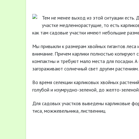
Тем не менее выход из этой ситуации есть.
участке медленнорастущие, то есть карликов
как там садовые участки имеют небольшие разме
Мы привыкли к размерам хвойных гигантов леса 
внимание. Причем карлики полностью копируют с
компактны и требуют мало места для посадки. А 
загораживают солнечный свет другим растениям.
Во время селекции карликовых хвойных растений
голубой и изумрудно-зеленой, до желто-зеленой
Для садовых участков выведены карликовые формы
тиса, можжевельника, лиственниц.