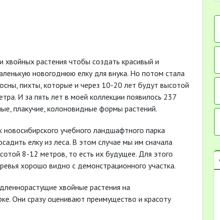
ри хвойных растения чтобы создать красивый и
маленькую новогоднюю елку для внука. Но потом стала
осны, пихты, которые и через 10-20 лет будут высотой
етра. И за пять лет в моей коллекции появилось 237
ные, плакучие, колоновидные формы растений.
 новосибирского учебного ландшафтного парка
садить елку из леса. В этом случае мы им сначала
сотой 8-12 метров, то есть их будущее. Для этого
ревья хорошо видно с демонстрационного участка.
едленнорастущие хвойные растения на
ке. Они сразу оценивают преимущество и красоту