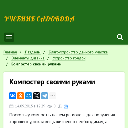
УЧЕБНИК САДОВОДА
Главная
Разделы
Благоустройство дачного участка
Элементы дизайна
Устройство грядок
Компостер своими руками
Компостер своими руками
14.09.2015 в 12:29
0
(0)
Поскольку компост в нашем регионе – для получения
хорошего урожая вещь жизненно необходимая, а