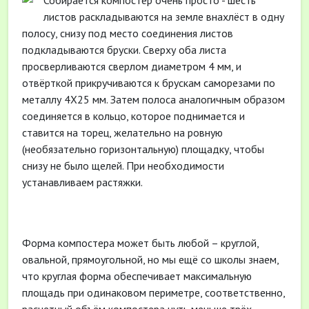
Собирается компостер очень просто - шесть
листов раскладываются на земле внахлёст в одну
полосу, снизу под место соединения листов
подкладываются бруски. Сверху оба листа
просверливаются сверлом диаметром 4 мм, и
отвёрткой прикручиваются к брускам саморезами по
металлу 4Х25 мм. Затем полоса аналогичным образом
соединяется в кольцо, которое поднимается и
ставится на торец, желательно на ровную
(необязательно горизонтальную) площадку, чтобы
снизу не было щелей. При необходимости
устанавливаем растяжки.
Форма компостера может быть любой – круглой,
овальной, прямоугольной, но мы ещё со школы знаем,
что круглая форма обеспечивает максимальную
площадь при одинаковом периметре, соответственно,