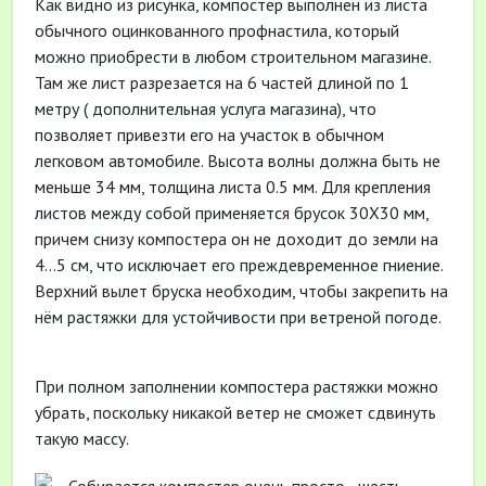
Как видно из рисунка, компостер выполнен из листа
обычного оцинкованного профнастила, который
можно приобрести в любом строительном магазине.
Там же лист разрезается на 6 частей длиной по 1
метру ( дополнительная услуга магазина), что
позволяет привезти его на участок в обычном
легковом автомобиле. Высота волны должна быть не
меньше 34 мм, толщина листа 0.5 мм. Для крепления
листов между собой применяется брусок 30Х30 мм,
причем снизу компостера он не доходит до земли на
4…5 см, что исключает его преждевременное гниение.
Верхний вылет бруска необходим, чтобы закрепить на
нём растяжки для устойчивости при ветреной погоде.
При полном заполнении компостера растяжки можно
убрать, поскольку никакой ветер не сможет сдвинуть
такую массу.