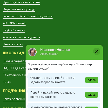
Природное земледелие
Выращивание культур
Благоустройство дачного участка
АВТОРЫ статей
Клуб «Сияние»
Архив выпусков журнала
Печать статей
Иванцова Наталья
ШКОЛА САДОВОДА
Автор статьи
Школы садоводов в регионах
Здравствуйте, я автор публикации "Компостер
ВИДЕО для садоводов
своими руками"
Тематические вестники
Оставить отзыв о моей статье и
здесь
Книги
задать вопрос вы можете
ПРОДУКЦИЯ
Перейти на сайт моего садового
здесь
центра вы можете
Заказ растений
Узнать расписание школы садоводов