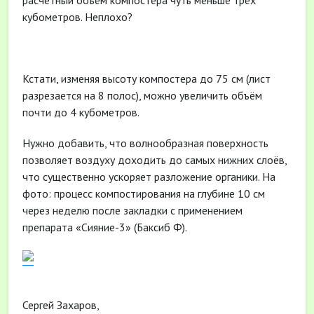
расчетный объём компостера чуть меньше трёх
кубометров. Неплохо?
Кстати, изменяя высоту компостера до 75 см (лист
разрезается на 8 полос), можно увеличить объём
почти до 4 кубометров.
Нужно добавить, что волнообразная поверхность
позволяет воздуху доходить до самых нижних слоёв,
что существенно ускоряет разложение органики. На
фото: процесс компостирования на глубине 10 см
через неделю после закладки с применением
препарата «Сияние-3» (Баксиб Ф).
Сергей Захаров,