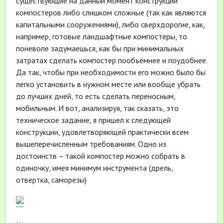
существующие на данный момент конструкции
компостеров либо слишком сложные (так как являются
капитальными сооружениями), либо сверхдорогие, как,
например, готовые ландшафтные компостеры, то
поневоле задумаешься, как бы при минимальных
затратах сделать компостер пообъёмнее и поудобнее.
Да так, чтобы при необходимости его можно было бы
легко установить в нужном месте или вообще убрать
до лучших дней, то есть сделать переносным,
мобильным. И вот, анализируя, так сказать, это
техническое задание, я пришел к следующей
конструкции, удовлетворяющей практически всем
вышеперечисленным требованиям. Одно из
достоинств – такой компостер можно собрать в
одиночку, имея минимум инструмента (дрель,
отвертка, саморезы)