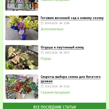
Готовим весенний сад к новому сезону
30.04.2026
1348
Дополнительно
Огурцы и паутинный клещ
28.02.2026
2873
Огурцы
Секреты выбора семян для богатого
урожая
25.01.2026
3116
Садовая продукция
ВСЕ ПОСЛЕДНИЕ СТАТЬИ