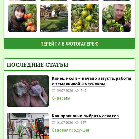
ПЕРЕЙТИ В ФОТОГАЛЕРЕЮ
ПОСЛЕДНИЕ СТАТЬИ
Конец июля – начало августа, работы
с земляникой и чесноком
29.07.2026
749
Сидераты
Как правильно выбрать секатор
01.07.2026
597
Садовая продукция