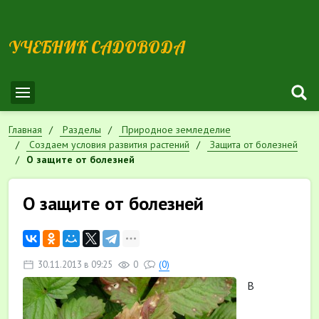
УЧЕБНИК САДОВОДА
Главная
Разделы
Природное земледелие
Cоздаем условия развития растений
Защита от болезней
О защите от болезней
О защите от болезней
30.11.2013 в 09:25
0
(0)
В