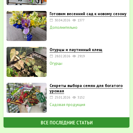
Готовим весенний сад к новому сезону
30.04.2026
1377
Дополнительно
Огурцы и паутинный клещ
28.02.2026
2919
Огурцы
Секреты выбора семян для богатого
урожая
25.01.2026
3152
Садовая продукция
ВСЕ ПОСЛЕДНИЕ СТАТЬИ