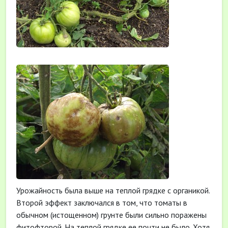
Урожайность была выше на теплой грядке с органикой.
Второй эффект заключался в том, что томаты в
обычном (истощенном) грунте были сильно поражены
фитофторой. На теплой грядке ее почти не было. Хотя