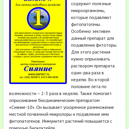
содержит полезные
микроорганизмы,
которые подавляют
фитопатогены.
Особенно эективен
данный препарат для
подавления фитоторы.
Для этого растения
нужно опрыскивать
раствором препарата
один-два раза в
неделю. Во второй
половине лета по
возможности – 2-3 раза в неделю. Также помогает
опрыскивание биодинамическим препаратом
«Сияние-10». Он вызывает ускоренное размножение
местной почвенной микролоры и подавление ими
фитопатогенов. Иммунитет растений повышается с
помощью Биококтейля.