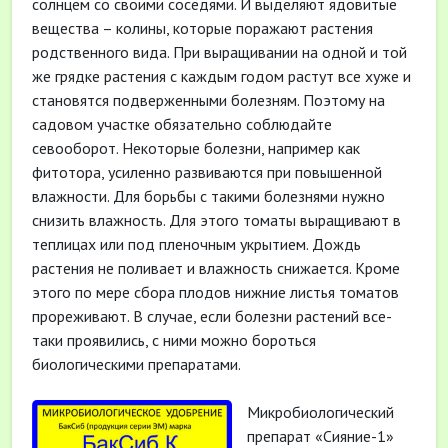
солнцем со своими соседями. И выделяют ядовитые
вещества – колины, которые поражают растения
родственного вида. При выращивании на одной и той
же грядке растения с каждым годом растут все хуже и
становятся подверженными болезням. Поэтому на
садовом участке обязательно соблюдайте
севооборот. Некоторые болезни, например как
фитотора, усиленно развиваются при повышенной
влажности. Для борьбы с такими болезнями нужно
снизить влажность. Для этого томаты выращивают в
теплицах или под пленочным укрытием. Дождь
растения не поливает и влажность снижается. Кроме
этого по мере сбора плодов нижние листья томатов
прореживают. В случае, если болезни растений все-
таки проявились, с ними можно бороться
биологическими препаратами.
Микробиологический
препарат «Сияние-1»