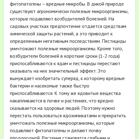
фитопатогены – вредные микробы. В дикой природе
существуют агрономически полезные микроорганизмы,
которые подавляют возбудителей болезней. На
садовых участках предпочтение отдается средствам
химической защиты растений, а это приводит к
определенным негативным последствиям. Пестициды
уничтожают полезные микроорганизмы. Кроме того,
возбудители болезней в короткие сроки (1-2 года)
приспосабливаются к ядам и пестициды перестают
оказывать на них значительный эффект. Это
вынуждает изобретать суперяд, к которому вредные
бактерии и насекомые также быстро
приспосабливаются. К тому же ядовитые вещества
накапливаются в почве и растениях, что вредно
сказывается на здоровье людей. Поэтому нужно
перестать пользоваться ядохимикатами и прекратить
уничтожать полезные микроорганизмы, которые
подавляют фитопатогены и делают почву
плодородной. Растения становятся слабыми и