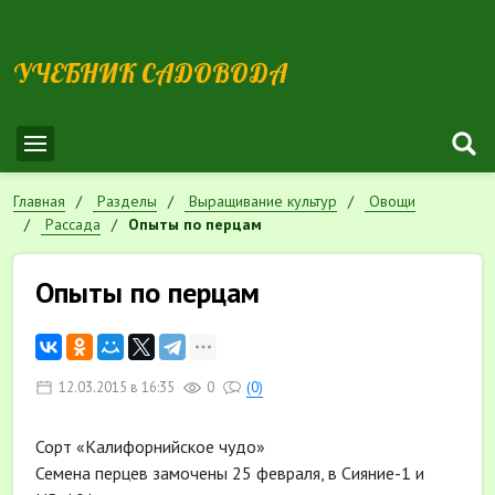
УЧЕБНИК САДОВОДА
Главная
Разделы
Выращивание культур
Овощи
Рассада
Опыты по перцам
Опыты по перцам
12.03.2015 в 16:35
0
(0)
Сорт «Калифорнийское чудо»
Семена перцев замочены 25 февраля, в Сияние-1 и