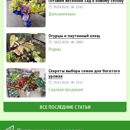
Готовим весенний сад к новому сезону
30.04.2026
1342
Дополнительно
Огурцы и паутинный клещ
28.02.2026
2869
Огурцы
Секреты выбора семян для богатого
урожая
25.01.2026
3113
Садовая продукция
ВСЕ ПОСЛЕДНИЕ СТАТЬИ