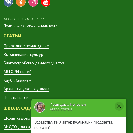
© «Сияние», 2013—2026
Политика конфиденциальности
СТАТЬИ
Природное земледелие
Выращивание культур
Благоустройство дачного участка
АВТОРЫ статей
Клуб «Сияние»
Архив выпусков журнала
Печать статей
Иванцова Наталья
ШКОЛА САДОВОДА
Автор статьи
Школы садоводов в регионах
Здравствуйте, я автор публикации "Подсветка
ВИДЕО для садоводов
рассады"