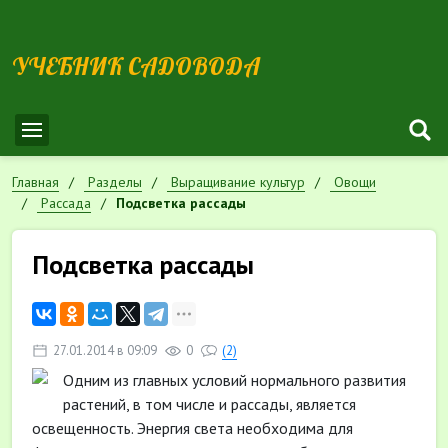
УЧЕБНИК САДОВОДА
Главная
Разделы
Выращивание культур
Овощи
Рассада
Подсветка рассады
Подсветка рассады
27.01.2014 в 09:09
0
(2)
Одним из главных условий нормального развития
растений, в том числе и рассады, является
освещенность. Энергия света необходима для