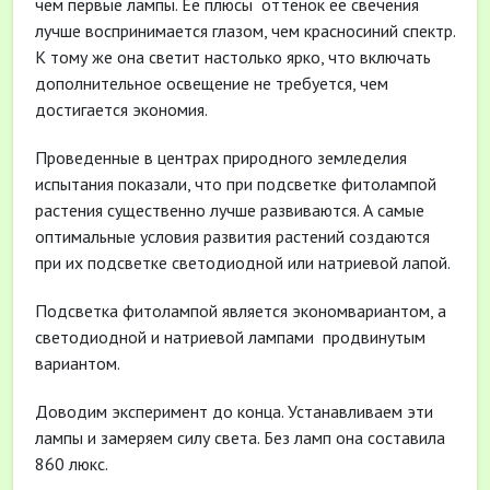
чем первые лампы. Ее плюсы ­ оттенок ее свечения
лучше воспринимается глазом, чем красно­синий спектр.
К тому же она светит настолько ярко, что включать
дополнительное освещение не требуется, чем
достигается экономия.
Проведенные в центрах природного земледелия
испытания показали, что при подсветке фитолампой
растения существенно лучше развиваются. А самые
оптимальные условия развития растений создаются
при их подсветке светодиодной или натриевой лапой.
Подсветка фитолампой является экономвариантом, а
светодиодной и натриевой лампами ­ продвинутым
вариантом.
Доводим эксперимент до конца. Устанавливаем эти
лампы и замеряем силу света. Без ламп она составила
860 люкс.