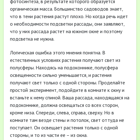
фотосинтеза, в результате которого образуется
органическая масса. Большинство садоводов знает,
что в тени растения растут плохо. Но когда речь идет
о необходимости подсветки рассады, они заявляют,
что у них рассада растет на южном окне и поэтому
подсветка не нужна.
Логическая ошибка этого мнения понятна. В
естественных условиях растения получают свет из
полусферы. Находясь на подоконнике, полусфера
освещенности сильно уменьшается, и растения
получают свет только с одной стороны. Проделайте
простой эксперимент, подойдите в комнате к окну и
встаньте к нему спиной. Ваша рассада, находящаяся на
подоконнике, должна освещаться со всех сторон,
кроме низа. Спереди, слева, справа, сверху. Но в
комнате там везде стены и потолок, свет оттуда не
поступает. Он освещает растения только с одной
стороны, и то из части ее – из окна.