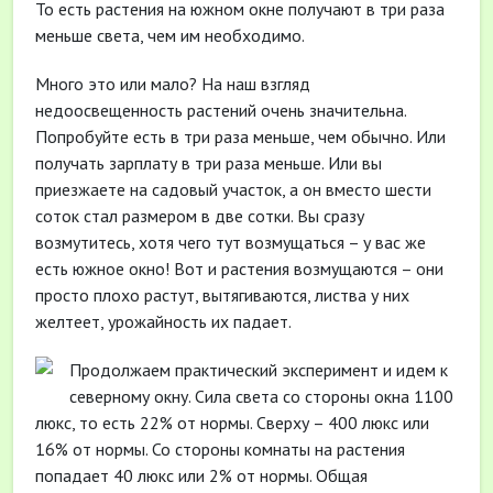
То есть растения на южном окне получают в три раза
меньше света, чем им необходимо.
Много это или мало? На наш взгляд
недоосвещенность растений очень значительна.
Попробуйте есть в три раза меньше, чем обычно. Или
получать зарплату в три раза меньше. Или вы
приезжаете на садовый участок, а он вместо шести
соток стал размером в две сотки. Вы сразу
возмутитесь, хотя чего тут возмущаться – у вас же
есть южное окно! Вот и растения возмущаются – они
просто плохо растут, вытягиваются, листва у них
желтеет, урожайность их падает.
Продолжаем практический эксперимент и идем к
северному окну. Сила света со стороны окна 1100
люкс, то есть 22% от нормы. Сверху – 400 люкс или
16% от нормы. Со стороны комнаты на растения
попадает 40 люкс или 2% от нормы. Общая