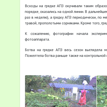
Всходы на грядке АПЗ окучивали таким образо
порядке, оказались на одной линии. В дальнейш
раз в неделю), а грядку АПЗ периодически, по 
травой, прополотыми сорняками. Кроме того, гр
К сожалению, фотографии начала эксперим
фотоаппарата.
Ботва на грядке АПЗ весь сезон выглядела м
Пожелтела ботва раньше также на контрольной г