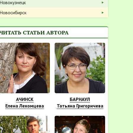
Новокузнецк
Новосибирск
ЧИТАТЬ СТАТЬИ АВТОРА
АЧИНСК
БАРНАУЛ
Елена Лекомцева
Татьяна Григоричева