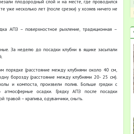
срезали плодородный слой и на месте, где проводился
те уже несколько лет (после срезки) у хозяев ничего не
ядка АПЗ – поверхностное рыхление, традиционная –
ные. За неделю до посадки клубни в ящике засыпали
й.
ом порядке (расстояние между клубнями около 40 см,
одну борозду (расстояние между клубнями 20- 25 см).
олы и компоста, произвели полив. Больше грядки с
о атмосферные осадки. Грядку АПЗ после посадки
й травой – крапива, одуванчики, сныть.