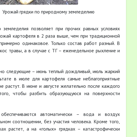
 грядки по природному земледелию
о земледелия позволяет при прочих равных условиях
урожай картофеля в 2 раза выше, чем при традиционной
 примерно одинаковое. Только состав работ разный. В
кос травы, а в случае с ТГ – еженедельное рыхление и
рно следующие – июнь теплый дождливый, июль жаркий
льтате в июле для картофеля самые неблагоприятные
не растут. В июне и августе желательно после каждого
того, чтобы разбить образующуюся на поверхности
 обеспечиваются автоматически – вода и воздух
льном соотношении, без участия человека. Кроме того,
ах растет, а на «голых» грядках – катастрофически