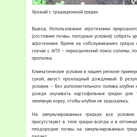
Урожай с традиционной грядки Урожай
Вывод. Использование агротехники природног
(состояние почвы, погодные условия) собрать 
агротехнике. Время на «обслуживание» грядок
случае с АПЗ – периодический поиск соломы, по
прополка.
Климатические условия в нашем регионе приме
сухой, август прохладный дождливый. В резу
условия – без дополнительного полива клубни 
дождя окучивать картофельные грядки для 
земляную корку, чтобы клубни не задыхались.
На замульчированных грядках все условия
присутствуют в теле грядки всегда и в оптима
плодородие почвы на замульчированных грядк
падает.