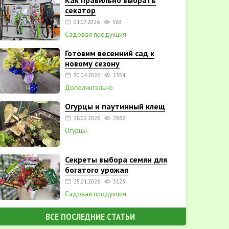
Как правильно выбрать
секатор
01.07.2026
563
Садовая продукция
Готовим весенний сад к
новому сезону
30.04.2026
1354
Дополнительно
Огурцы и паутинный клещ
28.02.2026
2882
Огурцы
Секреты выбора семян для
богатого урожая
25.01.2026
3123
Садовая продукция
ВСЕ ПОСЛЕДНИЕ СТАТЬИ