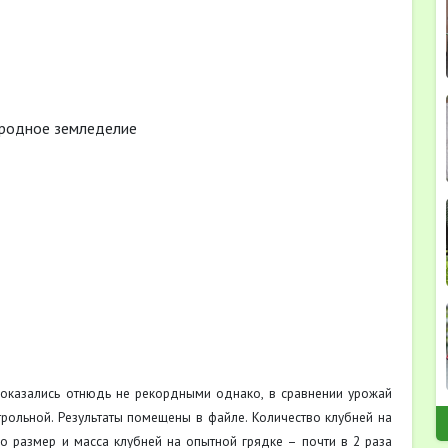
родное земледелие
 оказались отнюдь не рекордными однако, в сравнении урожай
трольной. Результаты помещены в файле. Количество клубней на
Но размер и масса клубней на опытной грядке – почти в 2 раза