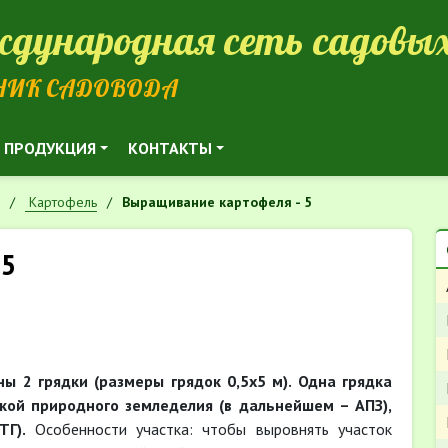
дународная сеть садовых
НИК САДОВОДА
ПРОДУКЦИЯ
КОНТАКТЫ
Картофель
Выращивание картофеля - 5
 5
ы 2 грядки (размеры грядок 0,5х5 м). Одна грядка
кой природного земледелия (в дальнейшем – АПЗ),
Г).
Особенности участка: чтобы выровнять участок