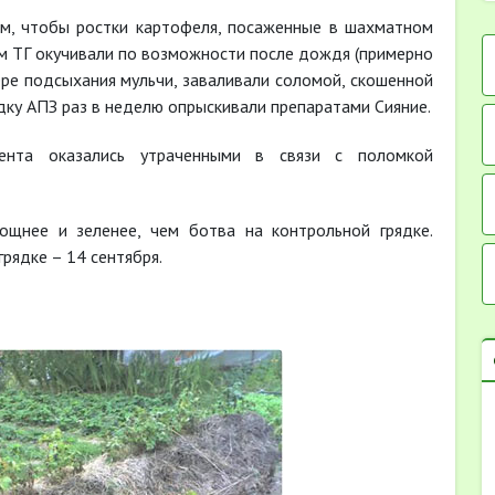
м, чтобы ростки картофеля, посаженные в шахматном
ем ТГ окучивали по возможности после дождя (примерно
мере подсыхания мульчи, заваливали соломой, скошенной
ядку АПЗ раз в неделю опрыскивали препаратами Сияние.
ента оказались утраченными в связи с поломкой
ощнее и зеленее, чем ботва на контрольной грядке.
рядке – 14 сентября.