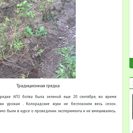
иционная грядка
грядке АПЗ ботва была зеленой еще 20 сентября, во время
рки урожая . Колорадские жуки не беспокоили весь сезон.
мо были в курсе о проведении эксперимента и не вмешивались.