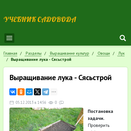
УЧЕБНИК САДОВОДА
Главная
Разделы
Выращивание культур
Овощи
Лук
Выращивание лука - Сясьстрой
Выращивание лука - Сясьстрой
05.12.2013 в 14:56
0
Постановка
задачи.
Проверить