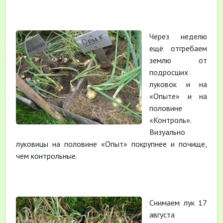
Через неделю
ещё отгребаем
землю от
подросших
луковок и на
«Опыте» и на
половине
«Контроль».
Визуально
луковицы на половине «Опыт» покрупнее и почище,
чем контрольные.
Снимаем лук 17
августа