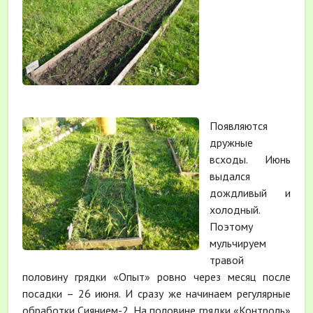
Появляются
дружные
всходы. Июнь
выдался
дождливый и
холодный.
Поэтому
мульчируем
травой
половину грядки «Опыт» ровно через месяц после
посадки – 26 июня. И сразу же начинаем регулярные
обработки Сиянием-2. На половине грядки «Контроль»