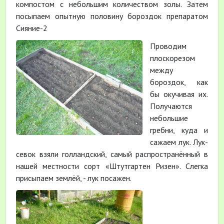
компостом с небольшим количеством золы. Затем
посыпаем опытную половину бороздок препаратом
Сияние-2
Проводим
плоскорезом
между
бороздок, как
бы окучивая их.
Получаются
небольшие
гребни, куда и
сажаем лук. Лук-
севок взяли голландский, самый распространённый в
нашей местности сорт «Штутгартен Ризен». Слегка
присыпаем землёй, - лук посажен.