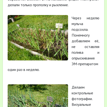
делали только прополку и рыхление.
Через неделю
мульча
подсохла.
Понемногу
добавляем её,
не оставляя
полива и
опрыскивания
ЭМ-препаратом
один раз в неделю.
Делаем
контрольные
фотографии.
Визуальные