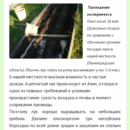
Проведение
эксперимента.
Опыт начат 26 мая
(Довольно поздно
по сравнению с
обычными сроками
посадки лука в
нашей местности
(Ленинградская
область). Обычно лук-севок на репку высаживают у нас 5-6 мая.)
нашей местности высокая влажность и частые
В
дожди. А репчатый лук происходит из Азии, отсюда и
одно из главных требований к условиям
произрастания: сухость воздуха и почвы в момент
созревания луковицы.
Поэтому лук хорошо выращивать на небольших
гребнях. Делаем плоскорезом три неглубокие
бороздки по всей длине грядки и засыпаем их спелым