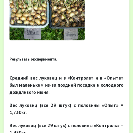
Результаты эксперимента.
Средний вес луковиц и в «Контроле» и в «Опыте»
был маленьким из-за поздней посадки и холодного
дождливого июня.
Вес луковиц (все 29 штук) с половины «Опыт» =
1,730кг.
Вес луковиц (все 29 штук) с половины «Контроль» =
1,450кг.