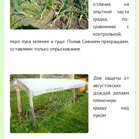
отличия: на
опытной части
грядки, по-
сравнению с
контрольной,
перо лука зеленее и гуще. Полив Сиянием прекращаем,
оставляем только опрыскивание.
Для защиты от
августовских
дождей делаем
плёночную
крышу над
луком