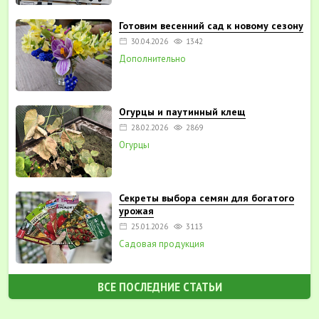
Готовим весенний сад к новому сезону
30.04.2026
1342
Дополнительно
Огурцы и паутинный клещ
28.02.2026
2869
Огурцы
Секреты выбора семян для богатого
урожая
25.01.2026
3113
Садовая продукция
ВСЕ ПОСЛЕДНИЕ СТАТЬИ