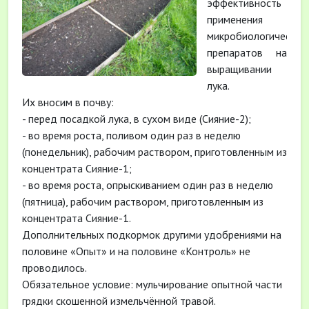
эффективность
применения
микробиологических
препаратов на
выращивании
лука.
Их вносим в почву:
- перед посадкой лука, в сухом виде (Сияние-2);
- во время роста, поливом один раз в неделю
(понедельник), рабочим раствором, приготовленным из
концентрата Сияние-1;
- во время роста, опрыскиванием один раз в неделю
(пятница), рабочим раствором, приготовленным из
концентрата Сияние-1.
Дополнительных подкормок другими удобрениями на
половине «Опыт» и на половине «Контроль» не
проводилось.
Обязательное условие: мульчирование опытной части
грядки скошенной измельчённой травой.