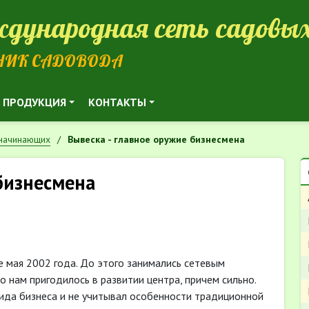
дународная сеть садовых
НИК САДОВОДА
ПРОДУКЦИЯ
КОНТАКТЫ
 начинающих
Вывеска - главное оружие бизнесмена
 бизнесмена
е мая 2002 года. До этого занимались сетевым
о нам пригодилось в развитии центра, причем сильно.
ида бизнеса и не учитывал особенности традиционной