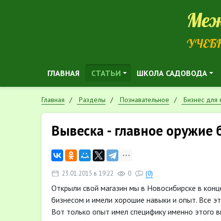
Меж
УЧЕБ
ГЛАВНАЯ
СТАТЬИ
ШКОЛА САДОВОДА
Главная
Разделы
Познавательное
Бизнес для
Вывеска - главное оружие
23.01.2015 в 19:22
0
(0)
Открыли свой магазин мы в Новосибирске в конц
бизнесом и имели хорошие навыки и опыт. Все эт
Вот только опыт имел специфику именно этого в