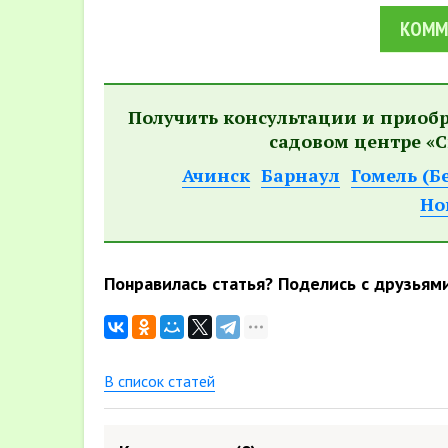
КОММ
Получить консультации и приоб
садовом центре «С
Ачинск
Барнаул
Гомель (Б
Но
Понравилась статья? Поделись с друзьям
В список статей