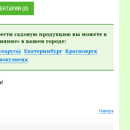
ЕНТАРИИ
(0)
рести садовую продукцию вы можете в
ияние» в вашем городе:
еларусь)
Екатеринбург
Красноярск
вокузнецк
и!
Наверх