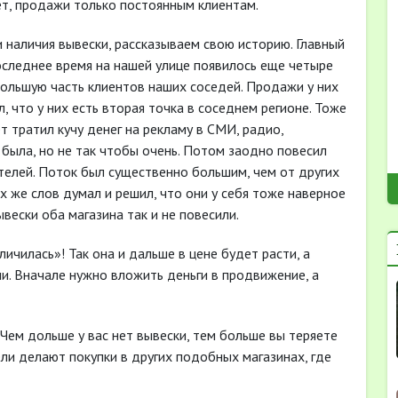
нет, продажи только постоянным клиентам.
наличия вывески, рассказываем свою историю. Главный
последнее время на нашей улице появилось еще четыре
большую часть клиентов наших соседей. Продажи у них
, что у них есть вторая точка в соседнем регионе. Тоже
т тратил кучу денег на рекламу в СМИ, радио,
 была, но не так чтобы очень. Потом заодно повесил
телей. Поток был существенно большим, чем от других
х же слов думал и решил, что они у себя тоже наверное
ывески оба магазина так и не повесили.
ичилась»! Так она и дальше в цене будет расти, а
ли. Вначале нужно вложить деньги в продвижение, а
Чем дольше у вас нет вывески, тем больше вы теряете
ли делают покупки в других подобных магазинах, где