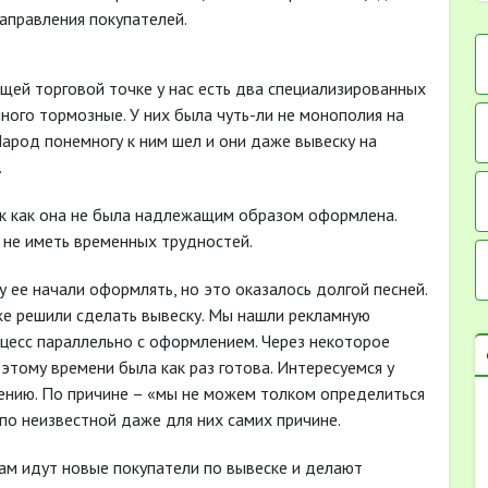
аправления покупателей.
ющей торговой точке у нас есть два специализированных
ного тормозные. У них была чуть-ли не монополия на
арод понемногу к ним шел и они даже вывеску на
.
так как она не была надлежащим образом оформлена.
 не иметь временных трудностей.
у ее начали оформлять, но это оказалось долгой песней.
же решили сделать вывеску. Мы нашли рекламную
оцесс параллельно с оформлением. Через некоторое
этому времени была как раз готова. Интересуемся у
влению. По причине – «мы не можем толком определиться
по неизвестной даже для них самих причине.
нам идут новые покупатели по вывеске и делают