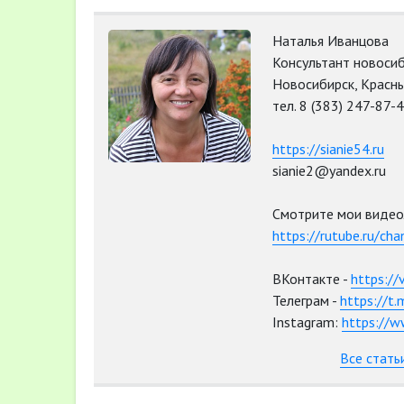
Наталья Иванцова
Консультант новосиб
Новосибирск, Красны
тел. 8 (383) 247-87-4
https://sianie54.ru
sianie2@yandex.ru
Смотрите мои видео
https://rutube.ru/ch
ВКонтакте -
https://
Телеграм -
https://t
Instagram:
https://w
Все стать