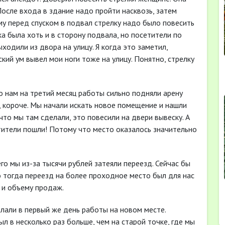
После входа в здание надо пройти насквозь, затем
му перед спуском в подвал стрелку надо было повесить
ка была хоть и в сторону подвала, но посетители по
ходили из двора на улицу. Я когда это заметил,
кий ум вывел мои ноги тоже на улицу. Понятно, стрелку
о нам на третий месяц работы сильно подняли арену
, короче. Мы начали искать новое помещение и нашли
что мы там сделали, это повесили на двери вывеску. А
етители пошли! Потому что место оказалось значительно
го мы из-за тысячи рублей затеяли переезд. Сейчас бы
о тогда переезд на более проходное место был для нас
й и объему продаж.
лали в первый же день работы на новом месте.
л в несколько раз больше, чем на старой точке, где мы