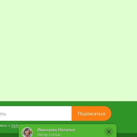
Подписаться
аюсь с
политикой конфиденциальности
Иванцова Наталья
Автор статьи