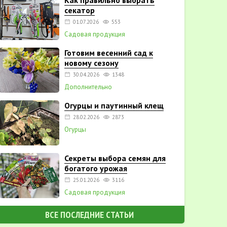
Как правильно выбрать
секатор
01.07.2026
553
Садовая продукция
Готовим весенний сад к
новому сезону
30.04.2026
1348
Дополнительно
Огурцы и паутинный клещ
28.02.2026
2873
Огурцы
Секреты выбора семян для
богатого урожая
25.01.2026
3116
Садовая продукция
ВСЕ ПОСЛЕДНИЕ СТАТЬИ