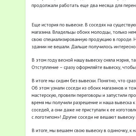
продолжали работать еще два месяца для перен
Еще история по вывеске. В соседях на существу
магазина. Владельцы обоих молодцы, только нем
свою специализированную продукцию в городе. Н
здании не вешали. Дальше получилось интересно
В этом году весной нашу вывеску сняла мэрия, 
Отступление – сразу оформляйте вывеску, чтобы
В итоге мы сидим без вывески. Понятно, что сраз
Об этом узнали соседи из обоих магазинов и то
мастерскую, провели переговоры и запустили пр
время мы получили разрешение и наша вывеска к 
соседей, а они даже не приступали к ее изгото
с логотипом»! Другие соседи не вешают вывеску 
В итоге, мы вешаем свою вывеску в одиночку, к 