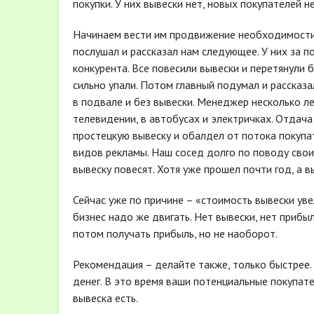
покупки. У них вывески нет, новых покупателей 
Начинаем вести им продвижение необходимости 
послушал и рассказал нам следующее. У них за 
конкурента. Все повесили вывески и перетянули 
сильно упали. Потом главный подумал и рассказал
в подвале и без вывески. Менеджер несколько ле
телевидении, в автобусах и электричках. Отдача
простецкую вывеску и обалдел от потока покупа
видов рекламы. Наш сосед долго по поводу свои
вывеску повесят. Хотя уже прошел почти год, а в
Сейчас уже по причине – «стоимость вывески увел
бизнес надо же двигать. Нет вывески, нет прибы
потом получать прибыль, но не наоборот.
Рекомендация – делайте также, только быстрее. 
денег. В это время ваши потенциальные покупате
вывеска есть.