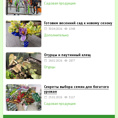
Садовая продукция
Готовим весенний сад к новому сезону
30.04.2026
1348
Дополнительно
Огурцы и паутинный клещ
28.02.2026
2877
Огурцы
Секреты выбора семян для богатого
урожая
25.01.2026
3117
Садовая продукция