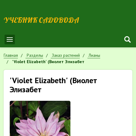
УЧЕБНИК САДОВОДА
Главная
Разделы
Заказ растений
Лианы
'Violet Elizabeth' (Виолет Элизабет
'Violet Elizabeth' (Виолет
Элизабет