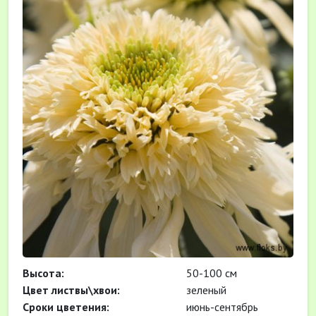
Высота:
50-100 см
Цвет листвы\хвои:
зеленый
Cроки цветения:
июнь-сентябрь