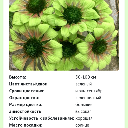
Высота:
50-100 см
Цвет листвы\хвои:
зеленый
Cроки цветения:
июнь-сентябрь
Окрас цветка:
зеленоватый
Размер цветка:
большие
Зимостойкость:
высокая
Устойчивость к заболеваниям:
хорошая
Место посадки:
солнце