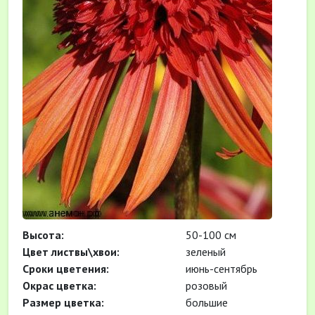
Высота:
50-100 см
Цвет листвы\хвои:
зеленый
Cроки цветения:
июнь-сентябрь
Окрас цветка:
розовый
Размер цветка:
большие