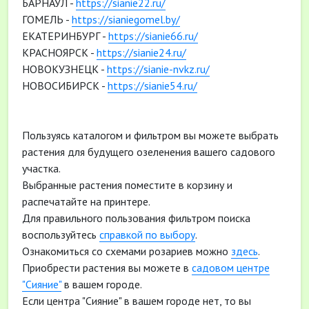
БАРНАУЛ -
https://sianie22.ru/
ГОМЕЛЬ -
https://sianiegomel.by/
ЕКАТЕРИНБУРГ -
https://sianie66.ru/
КРАСНОЯРСК -
https://sianie24.ru/
НОВОКУЗНЕЦК -
https://sianie-nvkz.ru/
НОВОСИБИРСК -
https://sianie54.ru/
Пользуясь каталогом и фильтром вы можете выбрать
растения для будущего озеленения вашего садового
участка.
Выбранные растения поместите в корзину и
распечатайте на принтере.
Для правильного пользования фильтром поиска
воспользуйтесь
справкой по выбору
.
Ознакомиться со схемами розариев можно
здесь
.
Приобрести растения вы можете в
садовом центре
"Сияние"
в вашем городе.
Если центра "Сияние" в вашем городе нет, то вы