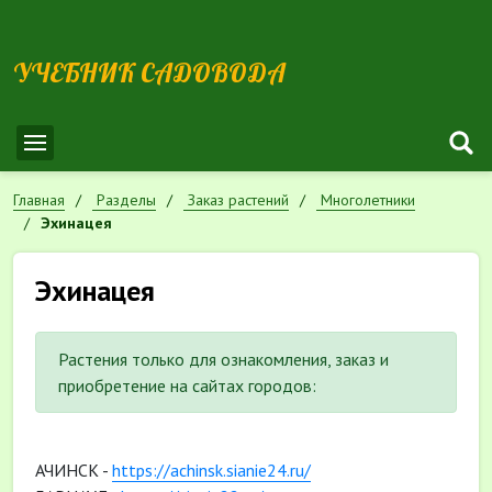
УЧЕБНИК САДОВОДА
Главная
Разделы
Заказ растений
Многолетники
Эхинацея
Эхинацея
Растения только для ознакомления, заказ и
приобретение на сайтах городов:
АЧИНСК -
https://achinsk.sianie24.ru/