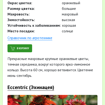
Окрас цветка:
оранжевый
Размер цветка:
большие
Махровость:
махровый
Зимостойкость:
высокая
Устойчивость к заболеваниям:
хорошая
Место посадки:
солнце
Cправочник по агротехнике
В КОРЗИНУ
Прекрасные махровые крупные оранжевые цветы,
темная серединка, вокруг которого ярко-лимонное
кольцо. Высота 60 см, хорошо ветвивится. Цветение
июнь-сентябрь.
Eccentric (Эхинацея)