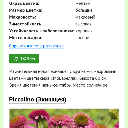
Окрас цветка:
желтый
Размер цветка:
большие
Махровость:
махровый
Зимостойкость:
высокая
Устойчивость к заболеваниям:
хорошая
Место посадки:
солнце
Cправочник по агротехнике
В КОРЗИНУ
Изумительная новая эхинацея с крупными, махровыми
цветами цветы сыра «Моцарелла». Высота 60 см.
Время цветения июнь-сентябрь. Место солнечное.
Piccolino (Эхинацея)