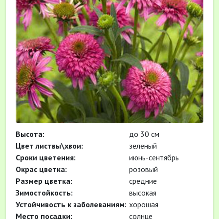
Высота:
до 30 см
Цвет листвы\хвои:
зеленый
Cроки цветения:
июнь-сентябрь
Окрас цветка:
розовый
Размер цветка:
средние
Зимостойкость:
высокая
Устойчивость к заболеваниям:
хорошая
Место посадки:
солнце