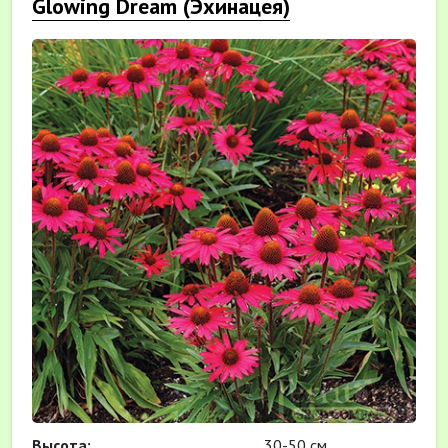
Glowing Dream (Эхинацея)
Высота:
30-50 см