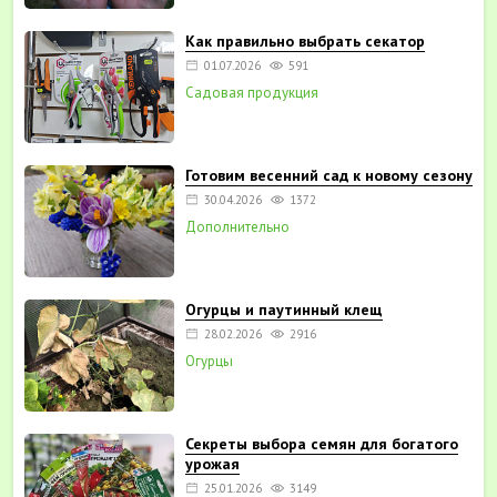
Как правильно выбрать секатор
01.07.2026
591
Садовая продукция
Готовим весенний сад к новому сезону
30.04.2026
1372
Дополнительно
Огурцы и паутинный клещ
28.02.2026
2916
Огурцы
Секреты выбора семян для богатого
урожая
25.01.2026
3149