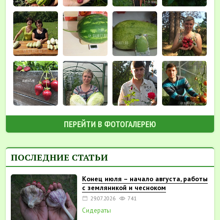
ПЕРЕЙТИ В ФОТОГАЛЕРЕЮ
ПОСЛЕДНИЕ СТАТЬИ
Конец июля – начало августа, работы
с земляникой и чесноком
29.07.2026
741
Сидераты