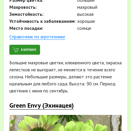
Размер цветка:
большие
Махровость:
махровый
Зимостойкость:
высокая
Устойчивость к заболеваниям:
хорошая
Место посадки:
солнце
Cправочник по агротехнике
В КОРЗИНУ
Большие махровые цветки, клюквенного цвета, окраска
лепестков не выгорает, не меняется в течение всего
сезона. Небольшие размеры, делают это растение
идеальным для любого сада. Высота: 90 см. Период
цветения с июня по сентябрь.
Green Envy (Эхинацея)