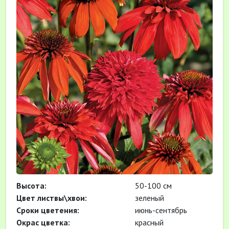
Высота:
50-100 см
Цвет листвы\хвои:
зеленый
Cроки цветения:
июнь-сентябрь
Окрас цветка:
красный