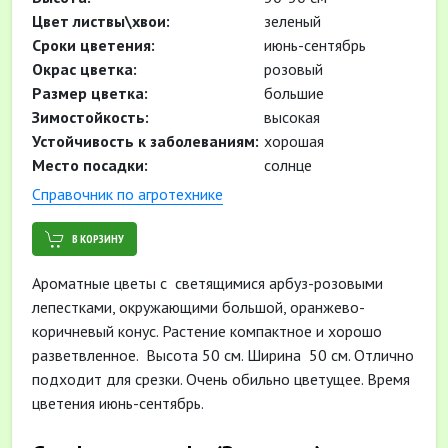
Цвет листвы\хвои:
зеленый
Cроки цветения:
июнь-сентябрь
Окрас цветка:
розовый
Размер цветка:
большие
Зимостойкость:
высокая
Устойчивость к заболеваниям:
хорошая
Место посадки:
солнце
Cправочник по агротехнике
В КОРЗИНУ
Ароматные цветы с светящимися арбуз-розовыми
лепестками, окружающими большой, оранжево-
коричневый конус. Растение компактное и хорошо
разветвленное. Высота 50 см. Ширина 50 см. Отлично
подходит для срезки. Очень обильно цветущее. Время
цветения июнь-сентябрь.