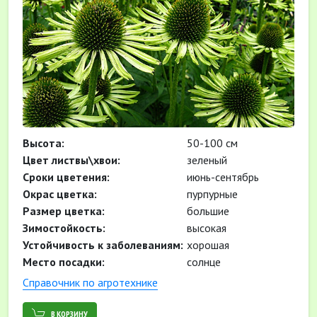
Высота:
50-100 см
Цвет листвы\хвои:
зеленый
Cроки цветения:
июнь-сентябрь
Окрас цветка:
пурпурные
Размер цветка:
большие
Зимостойкость:
высокая
Устойчивость к заболеваниям:
хорошая
Место посадки:
солнце
Cправочник по агротехнике
В КОРЗИНУ