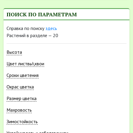
ПОИСК ПО ПАРАМЕТРАМ
Cправка по поиску
здесь
Растений в разделе — 20
Высота
Цвет листвы\хвои
Cроки цветения
Окрас цветка
Размер цветка
Махровость
Зимостойкость