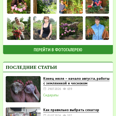
ПЕРЕЙТИ В ФОТОГАЛЕРЕЮ
ПОСЛЕДНИЕ СТАТЬИ
Конец июля – начало августа, работы
с земляникой и чесноком
29.07.2026
639
Сидераты
Как правильно выбрать секатор
01.07.2026
557