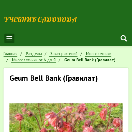
УЧЕБНИК САДОВОДА
Главная
Разделы
Заказ растений
Многолетники
Многолетники от А до Я
Geum Bell Bank (Гравилат)
Geum Bell Bank (Гравилат)