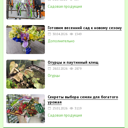
Садовая продукция
Готовим весенний сад к новому сезону
30.04.2026
1349
Дополнительно
Огурцы и паутинный клещ
28.02.2026
2879
Огурцы
Секреты выбора семян для богатого
урожая
25.01.2026
3119
Садовая продукция