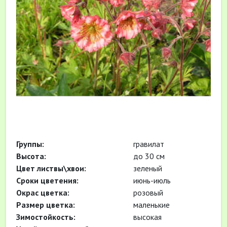
Группы:
гравилат
Высота:
до 30 см
Цвет листвы\хвои:
зеленый
Сроки цветения:
июнь-июль
Окрас цветка:
розовый
Размер цветка:
маленькие
Зимостойкость:
высокая