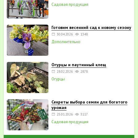
Садовая продукция
Готовим весенний сад к новому сезону
30.04.2026
1348
Дополнительно
Огурцы и паутинный клещ
28.02.2026
2878
Огурцы
Секреты выбора семян для богатого
урожая
25.01.2026
3117
Садовая продукция