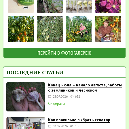
ПЕРЕЙТИ В ФОТОГАЛЕРЕЮ
ПОСЛЕДНИЕ СТАТЬИ
Конец июля – начало августа, работы
с земляникой и чесноком
29.07.2026
632
Сидераты
Как правильно выбрать секатор
01.07.2026
556