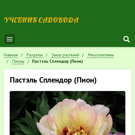
УЧЕБНИК САДОВОДА
Главная
Разделы
Заказ растений
Многолетники
Пионы
Пастэль Сплендор (Пион)
Пастэль Сплендор (Пион)