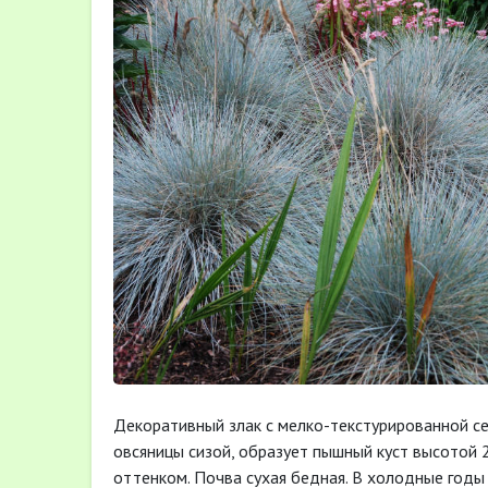
Декоративный злак с мелко-текстурированной се
овсяницы сизой, образует пышный куст высотой 
оттенком. Почва сухая бедная. В холодные годы 