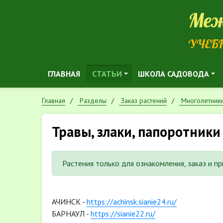
Меж
УЧЕБ
ГЛАВНАЯ
СТАТЬИ
ШКОЛА САДОВОДА
Главная
Разделы
Заказ растений
Многолетник
Травы, злаки, папоротники
Растения только для ознакомления, заказ и п
АЧИНСК -
https://achinsk.sianie24.ru/
БАРНАУЛ -
https://sianie22.ru/