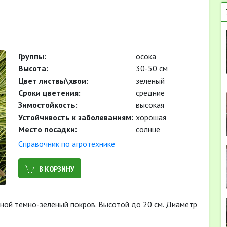
Группы:
осока
Высота:
30-50 см
Цвет листвы\хвои:
зеленый
Cроки цветения:
средние
Зимостойкость:
высокая
Устойчивость к заболеваниям:
хорошая
Место посадки:
солнце
Cправочник по агротехнике
В КОРЗИНУ
ой темно-зеленый покров. Высотой до 20 см. Диаметр