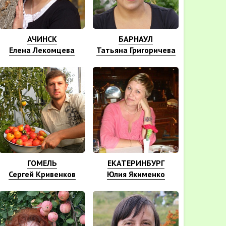
АЧИНСК
БАРНАУЛ
Елена Лекомцева
Татьяна Григоричева
ГОМЕЛЬ
ЕКАТЕРИНБУРГ
Сергей Кривенков
Юлия Якименко