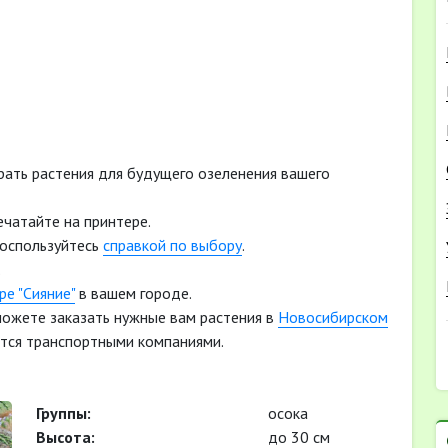
рать растения для будущего озеленения вашего
ечатайте на принтере.
воспользуйтесь
справкой по выбору
.
.
е "Сияние"
в вашем городе.
 можете заказать нужные вам растения в
Новосибирском
тся транспортными компаниями.
Группы:
осока
Высота:
до 30 см