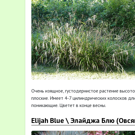
Очень изящное, густодернистое растение высото
плоские. Имеет 4-7 цилиндрических колосков дл
поникающие. Цветет в конце весны.
Elijah Blue \ Элайджа Блю (Овс