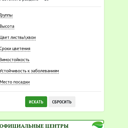
Группы
Высота
Цвет листвы\хвои
Cроки цветения
Зимостойкость
Устойчивость к заболеваниям
Место посадки
ИСКАТЬ
СБРОСИТЬ
ОФИЦИАЛЬНЫЕ ЦЕНТРЫ