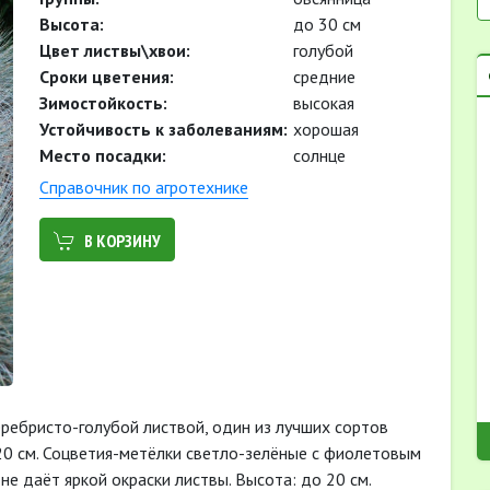
Высота:
до 30 см
Цвет листвы\хвои:
голубой
Cроки цветения:
средние
Зимостойкость:
высокая
Устойчивость к заболеваниям:
хорошая
Место посадки:
солнце
Cправочник по агротехнике
В КОРЗИНУ
ребристо-голубой листвой, один из лучших сортов
20 см. Соцветия-метёлки светло-зелёные с фиолетовым
не даёт яркой окраски листвы. Высота: до 20 см.