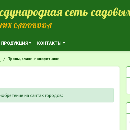
дународная сеть садовых
НИК САДОВОДА
ПРОДУКЦИЯ
КОНТАКТЫ
и
Травы, злаки, папоротники
риобретение на сайтах городов: