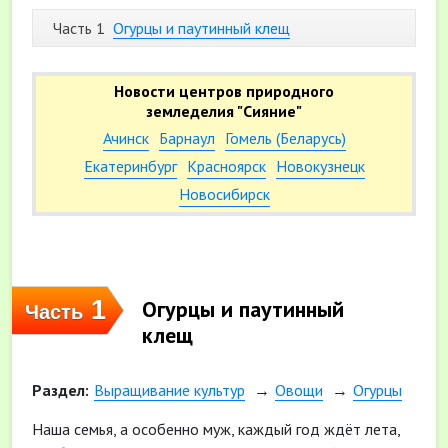
Часть 1
Огурцы и паутинный клещ
Новости центров природного
земледелия "Сияние"
Ачинск
Барнаул
Гомель (Беларусь)
Екатеринбург
Красноярск
Новокузнецк
Новосибирск
1
Огурцы и паутинный
Часть
клещ
Раздел:
Выращивание культур
Овощи
Огурцы
Наша семья, а особенно муж, каждый год ждёт лета,