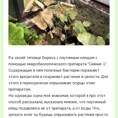
Я в своей теплице борюсь с паутинным клещом с
помощью микробиологического препарата "Сияние-1".
Содержащие в нём полезные бактерии поражают
этого вредителя и сохраняют растение в целости. Для
этого я периодически опрыскиваю огурцы этим
препаратом.
Но однажды одна моя знакомая, которой я про этот
способ рассказала, высказала мнение, что паутинный
клещ подавлялся не от препарата, а от воды. Что,
дескать если ты будешь опрыскивать растения просто