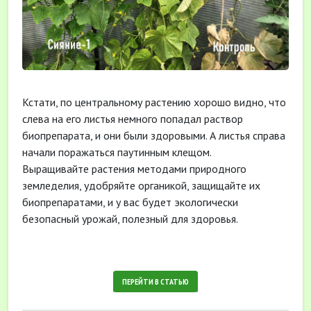
Кстати, по центральному растению хорошо видно, что
слева на его листья немного попадал раствор
биопрепарата, и они были здоровыми. А листья справа
начали поражаться паутинным клещом.
Выращивайте растения методами природного
земледелия, удобряйте органикой, защищайте их
биопрепаратами, и у вас будет экологически
безопасный урожай, полезный для здоровья.
ПЕРЕЙТИ В СТАТЬЮ