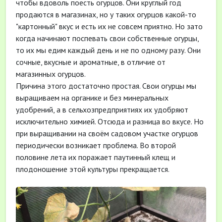
чтобы вдоволь поесть огурцов. Они круглый год
продаются в магазинах, но у таких огурцов какой-то
"картонный" вкус и есть их не совсем приятно. Но зато
когда начинают поспевать свои собственные огурцы,
то их мы едим каждый день и не по одному разу. Они
сочные, вкусные и ароматные, в отличие от
магазинных огурцов.
Причина этого достаточно простая. Свои огурцы мы
выращиваем на органике и без минеральных
удобрений, а в сельхозпредприятиях их удобряют
исключительно химией. Отсюда и разница во вкусе. Но
при выращивании на своём садовом участке огурцов
периодически возникает проблема. Во второй
половине лета их поражает паутинный клещ и
плодоношение этой культуры прекращается.