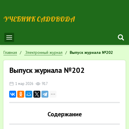
УЧЕБНИК САДОВОДА
Главная
Электронный журнал
Выпуск журнала №202
Выпуск журнала №202
1 мар 2026
917
Содержание