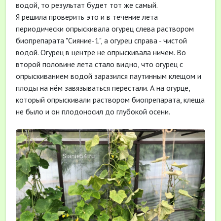
водой, то результат будет тот же самый.
Я решила проверить это и в течение лета
периодически опрыскивала огурец слева раствором
биопрепарата "Сияние-1", а огурец справа - чистой
водой. Огурец в центре не опрыскивала ничем. Во
второй половине лета стало видно, что огурец с
опрыскиванием водой заразился паутинным клещом и
плоды на нём завязываться перестали. А на огурце,
который опрыскивали раствором биопрепарата, клеща
не было и он плодоносил до глубокой осени.