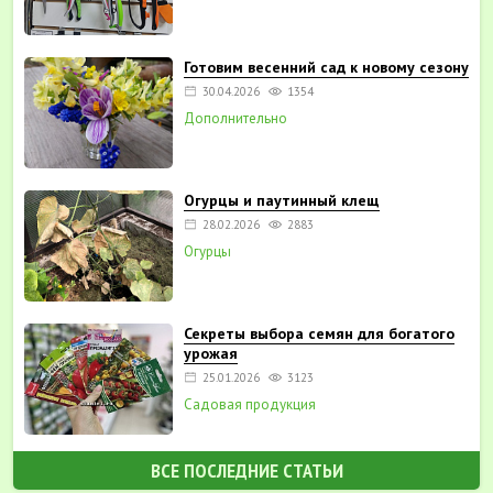
Готовим весенний сад к новому сезону
30.04.2026
1354
Дополнительно
Огурцы и паутинный клещ
28.02.2026
2883
Огурцы
Секреты выбора семян для богатого
урожая
25.01.2026
3123
Садовая продукция
ВСЕ ПОСЛЕДНИЕ СТАТЬИ