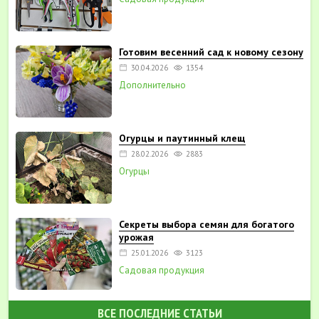
Готовим весенний сад к новому сезону
30.04.2026
1354
Дополнительно
Огурцы и паутинный клещ
28.02.2026
2883
Огурцы
Секреты выбора семян для богатого
урожая
25.01.2026
3123
Садовая продукция
ВСЕ ПОСЛЕДНИЕ СТАТЬИ