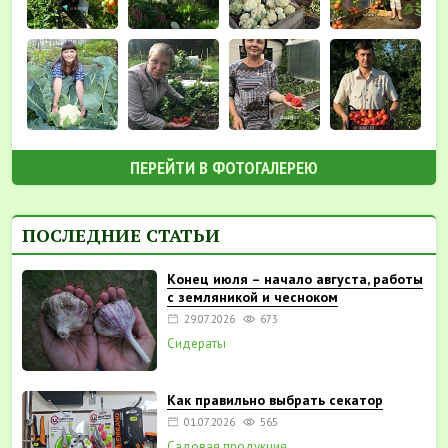
ПЕРЕЙТИ В ФОТОГАЛЕРЕЮ
ПОСЛЕДНИЕ СТАТЬИ
Конец июля – начало августа, работы
с земляникой и чесноком
29.07.2026
673
Сидераты
Как правильно выбрать секатор
01.07.2026
565
Садовая продукция