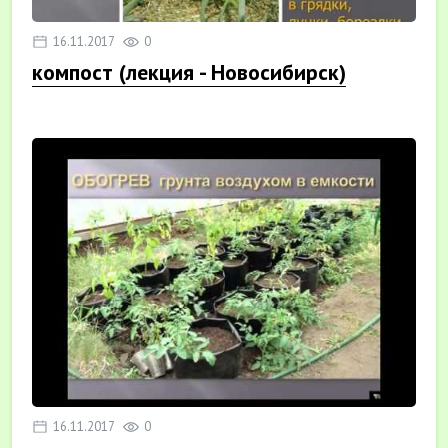
16.11.2017
0
компост (лекция - Новосибирск)
16.11.2017
0