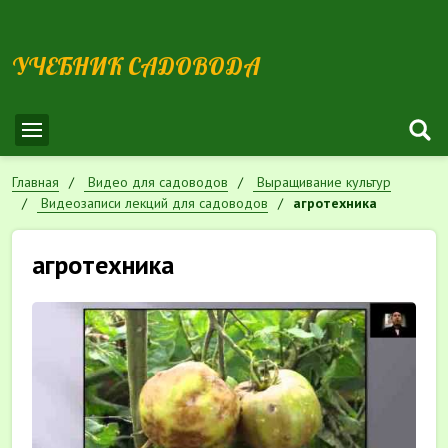
УЧЕБНИК САДОВОДА
Главная
Видео для садоводов
Выращивание культур
Видеозаписи лекций для садоводов
агротехника
агротехника