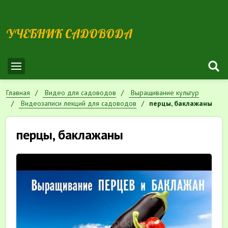
УЧЕБНИК САДОВОДА
Главная
Видео для садоводов
Выращивание культур
Видеозаписи лекций для садоводов
перцы, баклажаны
перцы, баклажаны