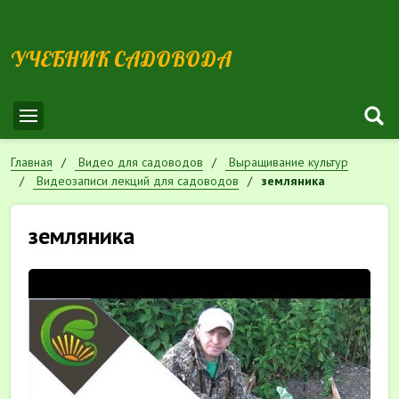
УЧЕБНИК САДОВОДА
Главная
Видео для садоводов
Выращивание культур
Видеозаписи лекций для садоводов
земляника
земляника