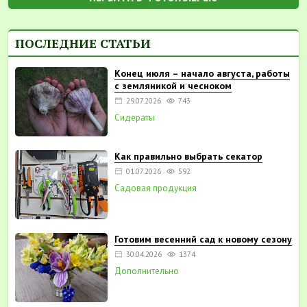
ПОСЛЕДНИЕ СТАТЬИ
Конец июля – начало августа, работы
с земляникой и чесноком
29.07.2026
743
Сидераты
Как правильно выбрать секатор
01.07.2026
592
Садовая продукция
Готовим весенний сад к новому сезону
30.04.2026
1374
Дополнительно