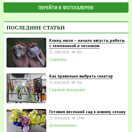
ПЕРЕЙТИ В ФОТОГАЛЕРЕЮ
ПОСЛЕДНИЕ СТАТЬИ
Конец июля – начало августа, работы
с земляникой и чесноком
29.07.2026
635
Сидераты
Как правильно выбрать секатор
01.07.2026
556
Садовая продукция
Готовим весенний сад к новому сезону
30.04.2026
1348
Дополнительно