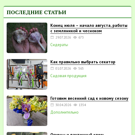
ПОСЛЕДНИЕ СТАТЬИ
Конец июля – начало августа, работы
с земляникой и чесноком
29.07.2026
673
Сидераты
Как правильно выбрать секатор
01.07.2026
565
Садовая продукция
Готовим весенний сад к новому сезону
30.04.2026
1354
Дополнительно
Огурцы и паутинный клещ