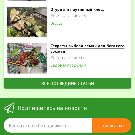
Огурцы и паутинный клещ
28.02.2026
2869
Огурцы
Секреты выбора семян для богатого
урожая
25.01.2026
3111
Садовая продукция
ВСЕ ПОСЛЕДНИЕ СТАТЬИ
Подпишитесь на новости
Подписаться