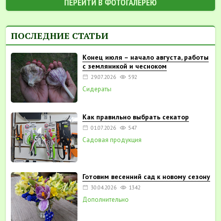
ПЕРЕЙТИ В ФОТОГАЛЕРЕЮ
ПОСЛЕДНИЕ СТАТЬИ
Конец июля – начало августа, работы
с земляникой и чесноком
29.07.2026
592
Сидераты
Как правильно выбрать секатор
01.07.2026
547
Садовая продукция
Готовим весенний сад к новому сезону
30.04.2026
1342
Дополнительно