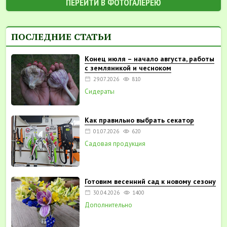
ПЕРЕЙТИ В ФОТОГАЛЕРЕЮ
ПОСЛЕДНИЕ СТАТЬИ
Конец июля – начало августа, работы
с земляникой и чесноком
29.07.2026
810
Сидераты
Как правильно выбрать секатор
01.07.2026
620
Садовая продукция
Готовим весенний сад к новому сезону
30.04.2026
1400
Дополнительно