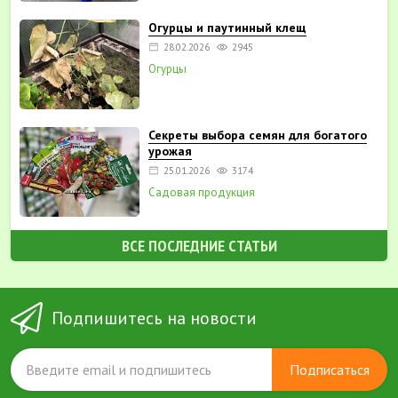
Огурцы и паутинный клещ
28.02.2026
2945
Огурцы
Секреты выбора семян для богатого
урожая
25.01.2026
3174
Садовая продукция
ВСЕ ПОСЛЕДНИЕ СТАТЬИ
Подпишитесь на новости
Подписаться