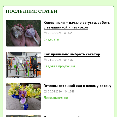
ПОСЛЕДНИЕ СТАТЬИ
Конец июля – начало августа, работы
с земляникой и чесноком
29.07.2026
635
Сидераты
Как правильно выбрать секатор
01.07.2026
556
Садовая продукция
Готовим весенний сад к новому сезону
30.04.2026
1348
Дополнительно