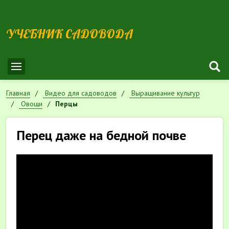
УЧЕБНИК САДОВОДА
Главная
Видео для садоводов
Выращивание культур
Овощи
Перцы
Перец даже на бедной почве