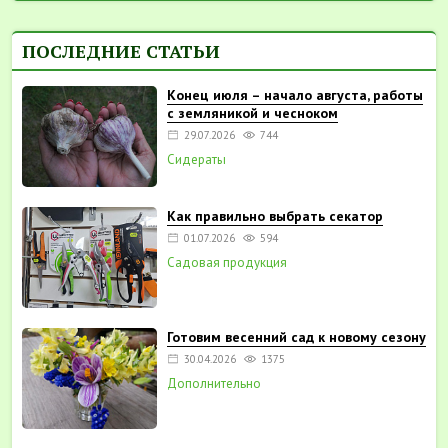
ПОСЛЕДНИЕ СТАТЬИ
Конец июля – начало августа, работы
с земляникой и чесноком
29.07.2026
744
Сидераты
Как правильно выбрать секатор
01.07.2026
594
Садовая продукция
Готовим весенний сад к новому сезону
30.04.2026
1375
Дополнительно