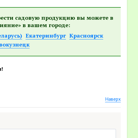
рести садовую продукцию вы можете в
ияние» в вашем городе:
еларусь)
Екатеринбург
Красноярск
вокузнецк
и!
Наверх