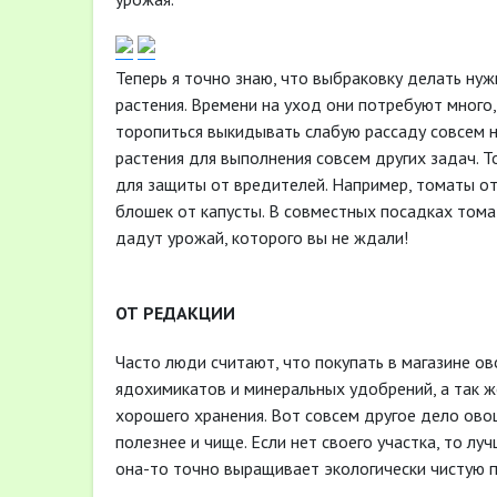
Теперь я точно знаю, что выбраковку делать ну
растения. Времени на уход они потребуют много,
торопиться выкидывать слабую рассаду совсем н
растения для выполнения совсем других задач. 
для защиты от вредителей. Например, томаты от
блошек от капусты. В совместных посадках том
дадут урожай, которого вы не ждали!
ОТ РЕДАКЦИИ
Часто люди считают, что покупать в магазине ов
ядохимикатов и минеральных удобрений, а так 
хорошего хранения. Вот совсем другое дело ово
полезнее и чище. Если нет своего участка, то лу
она-то точно выращивает экологически чистую 