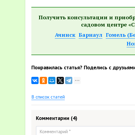
Получить консультации и приоб
садовом центре «С
Ачинск
Барнаул
Гомель (Б
Но
Понравилась статья? Поделись с друзьям
В список статей
Комментарии
(4)