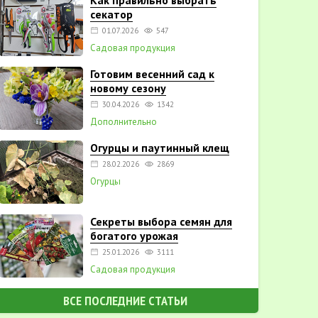
Как правильно выбрать
секатор
01.07.2026
547
Садовая продукция
Готовим весенний сад к
новому сезону
30.04.2026
1342
Дополнительно
Огурцы и паутинный клещ
28.02.2026
2869
Огурцы
Секреты выбора семян для
богатого урожая
25.01.2026
3111
Садовая продукция
ВСЕ ПОСЛЕДНИЕ СТАТЬИ