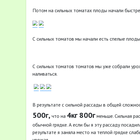
Потом на сильных томатах плоды начали быстре
С сильных томатов мы начали есть спелые плоды
С сильных томатов томатов мы уже собрали урож
наливаться.
В результате с сильной рассады в общей сложн
500г,
4кг 800г
что на
меньше. Сильная ра
обычной грядке. А если бы я эту рассаду посади
результате я заняла место на теплой грядке сл
урожая.