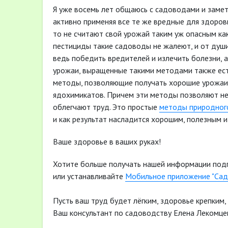
Я уже восемь лет общаюсь с садоводами и заме
активно применяя все те же вредные для здоров
то не считают свой урожай таким уж опасным как
пестициды такие садоводы не жалеют, и от души 
ведь победить вредителей и излечить болезни, а
урожаи, выращенные такими методами также есть 
методы, позволяющие получать хорошие урожаи
ядохимикатов. Причем эти методы позволяют не 
облегчают труд. Это простые
методы природног
и как результат насладится хорошим, полезным и
Ваше здоровье в ваших руках!
Хотите больше получать нашей информации под
или устанавливайте
Мобильное приложение "Сад
Пусть ваш труд будет лёгким, здоровье крепким,
Ваш консультант по садоводству Елена Лекомце