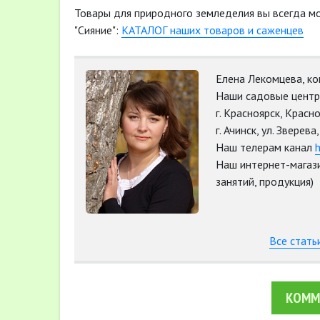
Товары для природного земледелия вы всегда м
"Сияние":
КАТАЛОГ наших товаров и саженцев
Елена Лекомцева, ко
Наши садовые центры
г. Красноярск, Красн
г. Ачинск, ул. Зверев
Наш телерам канал
h
Наш интернет-магаз
занятий, продукция)
Все стать
КОММ