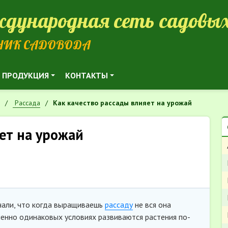
дународная сеть садовых
НИК САДОВОДА
ПРОДУКЦИЯ
КОНТАКТЫ
Рассада
Как качество рассады влияет на урожай
ет на урожай
ечали, что когда выращиваешь
рассаду
не вся она
енно одинаковых условиях развиваются растения по-