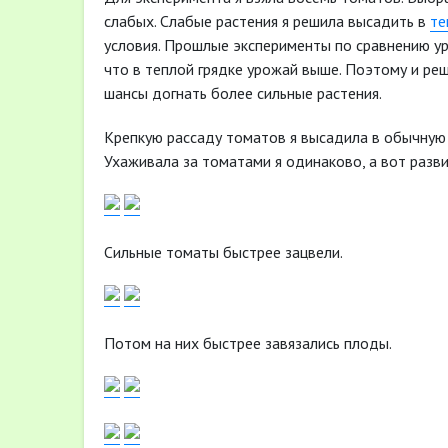
слабых. Слабые растения я решила высадить в
те
условия. Прошлые эксперименты по сравнению ур
что в теплой грядке урожай выше. Поэтому и реши
шансы догнать более сильные растения.
Крепкую рассаду томатов я высадила в обычную
Ухаживала за томатами я одинаково, а вот разв
Сильные томаты быстрее зацвели.
Потом на них быстрее завязались плоды.