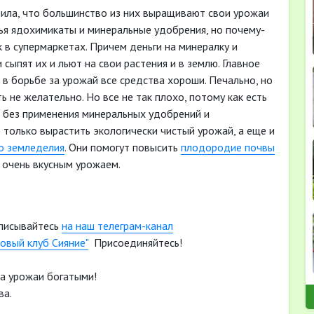
тила, что большинство из них выращивают свои урожаи
ья ядохимикаты и минеральные удобрения, но почему-
 в супермаркетах. Причем деньги на минералку и
сыпят их и льют на свои растения и в землю. Главное
 в борьбе за урожай все средства хороши. Печально, но
не желательно. Но все не так плохо, потому как есть
 без применения минеральных удобрений и
только вырастить экологически чистый урожай, а еще и
о земледелия
. Они помогут повысить
плодородие почвы
 очень вкусным урожаем.
писывайтесь
на наш телеграм-канал
овый клуб Сияние"
Присоединяйтесь!
 а урожаи богатыми!
ва.