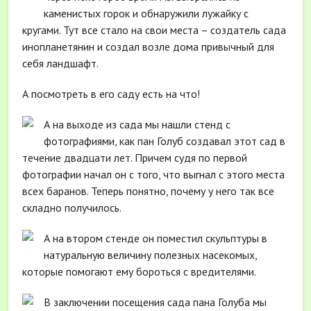
каменистых горок и обнаружили лужайку с
кругами. Тут все стало на свои места – создатель сада
инопланетянин и создал возле дома привычный для
себя ландшафт.
А посмотреть в его саду есть на что!
А на выходе из сада мы нашли стенд с
фотографиями, как пан Голуб создавал этот сад в
течение двадцати лет. Причем судя по первой
фотографии начал он с того, что выгнал с этого места
всех баранов. Теперь понятно, почему у него так все
складно получилось.
А на втором стенде он поместил скульптуры в
натуральную величину полезных насекомых,
которые помогают ему бороться с вредителями.
В заключении посещения сада пана Голуба мы