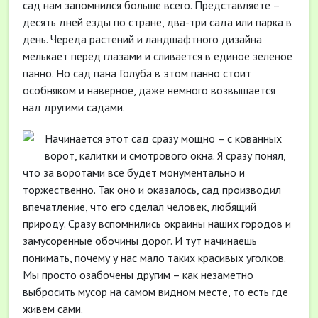
сад нам запомнился больше всего. Представляете –
десять дней езды по стране, два-три сада или парка в
день. Череда растений и ландшафтного дизайна
мелькает перед глазами и сливается в единое зеленое
панно. Но сад пана Голуба в этом панно стоит
особняком и наверное, даже немного возвышается
над другими садами.
Начинается этот сад сразу мощно – с кованных
ворот, калитки и смотрового окна. Я сразу понял,
что за воротами все будет монументально и
торжественно. Так оно и оказалось, сад производил
впечатление, что его сделал человек, любящий
природу. Сразу вспомнились окраины наших городов и
замусоренные обочины дорог. И тут начинаешь
понимать, почему у нас мало таких красивых уголков.
Мы просто озабочены другим – как незаметно
выбросить мусор на самом видном месте, то есть где
живем сами.