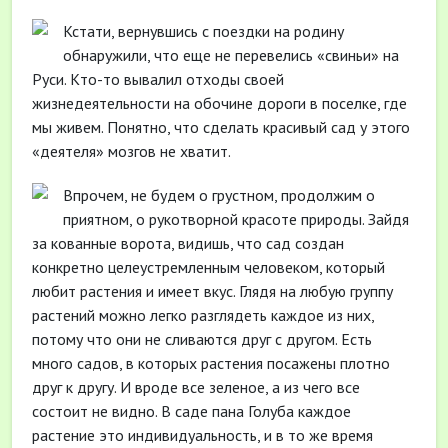
Кстати, вернувшись с поездки на родину
обнаружили, что еще не перевелись «свиньи» на
Руси. Кто-то вывалил отходы своей
жизнедеятельности на обочине дороги в поселке, где
мы живем. Понятно, что сделать красивый сад у этого
«деятеля» мозгов не хватит.
Впрочем, не будем о грустном, продолжим о
приятном, о рукотворной красоте природы. Зайдя
за кованные ворота, видишь, что сад создан
конкретно целеустремленным человеком, который
любит растения и имеет вкус. Глядя на любую группу
растений можно легко разглядеть каждое из них,
потому что они не сливаются друг с другом. Есть
много садов, в которых растения посажены плотно
друг к другу. И вроде все зеленое, а из чего все
состоит не видно. В саде пана Голуба каждое
растение это индивидуальность, и в то же время