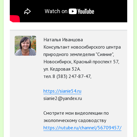
Наталья Иванцова
Консультант новосибирского центра
природного земледелия "Сияние",
Новосибирск, Красный проспект 57,
ул. Кедровая 32А.
тел. 8 (383) 247-87-47,
https://sianie54.ru
sianie2@yandex.ru
Смотрите мои видеолекции по
экологическому садоводству
https://rutube.ru/channel/56709457/