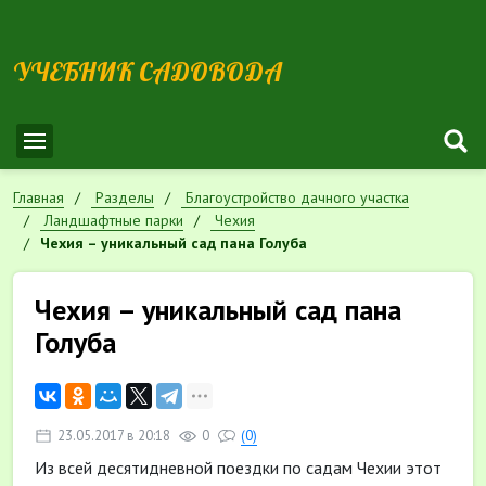
УЧЕБНИК САДОВОДА
Главная
Разделы
Благоустройство дачного участка
Ландшафтные парки
Чехия
Чехия – уникальный сад пана Голуба
Чехия – уникальный сад пана
Голуба
23.05.2017 в 20:18
0
(0)
Из всей десятидневной поездки по садам Чехии этот