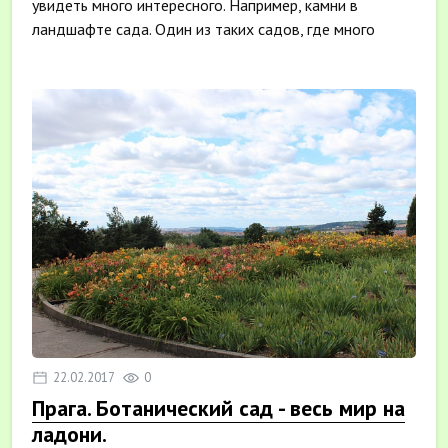
увидеть много интересного. Например, камни в
ландшафте сада. Один из таких садов, где много
камней, м...
22.02.2017
0
Прага. Ботанический сад - весь мир на
ладони.