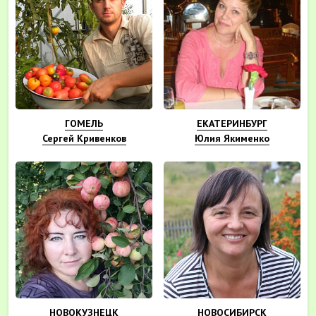
ГОМЕЛЬ
ЕКАТЕРИНБУРГ
Сергей Кривенков
Юлия Якименко
НОВОКУЗНЕЦК
НОВОСИБИРСК