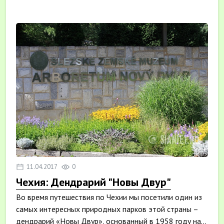
открыты...
11.04.2017
0
Чехия: Дендрарий "Новы Двур"
Во время путешествия по Чехии мы посетили один из
самых интересных природных парков этой страны –
дендрарий «Новы Двур», основанный в 1958 году на...