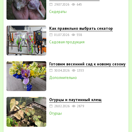
29.07.2026
645
Сидераты
Как правильно выбрать секатор
01.07.2026
558
Садовая продукция
Готовим весенний сад к новому сезону
30.04.2026
1353
Дополнительно
Огурцы и паутинный клещ
28.02.2026
2879
Огурцы