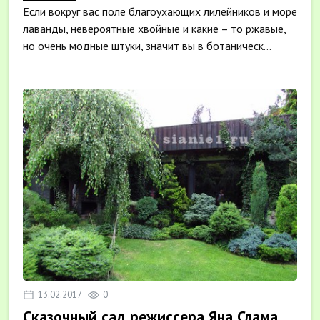
Если вокруг вас поле благоухающих лилейников и море
лаванды, невероятные хвойные и какие – то ржавые,
но очень модные штуки, значит вы в ботаническ...
13.02.2017
0
Сказочный сад режиссера Яна Слама