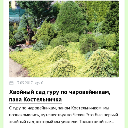
13.05.2017
0
Хвойный сад гуру по чаровейникам,
пана Костельничка
С гуру по чаровейникам, паном Костельничком, мы
познакомились, путешествуя по Чехии. Это был первый
хвойный сад, который мы увидели. Только хвойные...