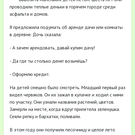
проводили теплые деньки в горячем городе среди
асфальта и домов.
Я предложила подумать об аренде дачи или комнаты
в деревне. Дочь сказала:
- А зачем арендовать, давай купим дачу!
- Да где ты столько денег возьмёшь?
- Оформлю кредит.
На детей смешно было смотреть. Младший первый раз
видел червяков. Он их зажал в кулачке и ходил с ними
по участку. Они узнали названия растений, цветов.
Замерли на месте, когда вдруг прилетела зеленушка.
Сеяли репку и бархатки, поливали.
В этом году они получили песочницу и целое лето