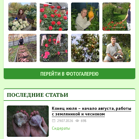
ПЕРЕЙТИ В ФОТОГАЛЕРЕЮ
ПОСЛЕДНИЕ СТАТЬИ
Конец июля – начало августа, работы
с земляникой и чесноком
29.07.2026
698
Сидераты