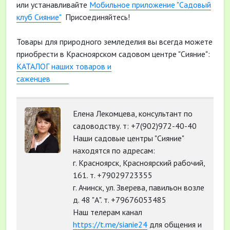
или устанавливайте
Мобильное приложение "Садовый
клуб Сияние"
Присоединяйтесь!
Товары для природного земледелия вы всегда можете
приобрести в Красноярском садовом центре "Сияние":
КАТАЛОГ наших товаров и
саженцев
Елена Лекомцева, консультант по
садоводству. т: +7(902)972-40-40
Наши садовые центры "Сияние"
находятся по адресам:
г. Красноярск, Красноярский рабочий,
161. т. +79029723355
г. Ачинск, ул. Зверева, павильон возле
д. 48 "А". т. +79676053485
Наш телерам канал
https://t.me/sianie24
для общения и