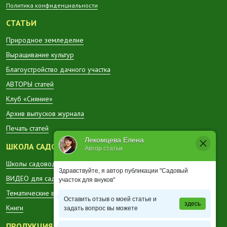
Политика конфиденциальности
СТАТЬИ
Природное земледелие
Выращивание культур
Благоустройство дачного участка
АВТОРЫ статей
Клуб «Сияние»
Архив выпусков журнала
Печать статей
Лекомцева Елена
ШКОЛА САДОВОДА
Автор статьи
Школы садоводов в регионах
Здравствуйте, я автор публикации "Садовый
ВИДЕО для садоводов
участок для внуков"
Тематические вестники
Оставить отзыв о моей статье и
здесь
Книги
задать вопрос вы можете
ПРОДУКЦИЯ