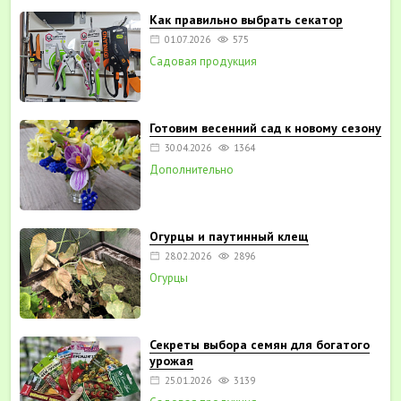
Как правильно выбрать секатор
01.07.2026
575
Садовая продукция
Готовим весенний сад к новому сезону
30.04.2026
1364
Дополнительно
Огурцы и паутинный клещ
28.02.2026
2896
Огурцы
Секреты выбора семян для богатого
урожая
25.01.2026
3139