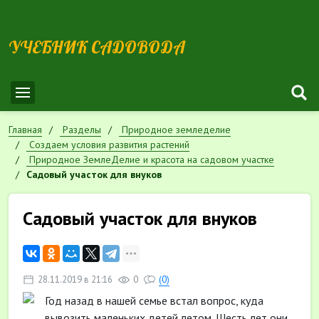
УЧЕБНИК САДОВОДА
Главная
Разделы
Природное земледелие
Cоздаем условия развития растений
Природное ЗемлеДелие и красота на садовом участке
Садовый участок для внуков
Садовый участок для внуков
28.11.2019 в 21:16
0
(0)
Год назад в нашей семье встал вопрос, куда
вывозить маленьких детей летом. Шесть лет они