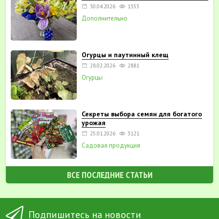
30.04.2026
1353
Дополнительно
Огурцы и паутинный клещ
28.02.2026
2881
Огурцы
Секреты выбора семян для богатого
урожая
25.01.2026
3121
Садовая продукция
ВСЕ ПОСЛЕДНИЕ СТАТЬИ
Подпишитесь на новости