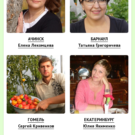
АЧИНСК
БАРНАУЛ
Елена Лекомцева
Татьяна Григоричева
ГОМЕЛЬ
ЕКАТЕРИНБУРГ
Сергей Кривенков
Юлия Якименко