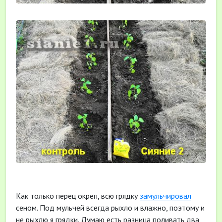
Как только перец окреп, всю грядку
замульчировал
сеном. Под мульчей всегда рыхло и влажно, поэтому и
не рыхлю я грядки. Думаю есть разница поливать два