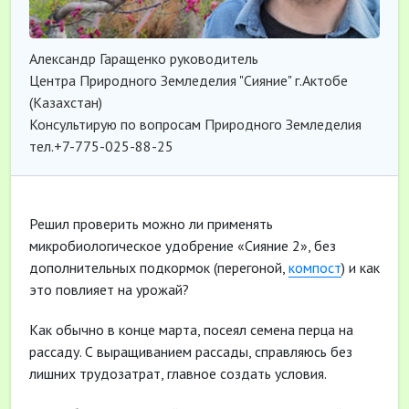
Александр Гаращенко руководитель
Центра Природного Земледелия "Сияние" г.Актобе
(Казахстан)
Консультирую по вопросам Природного Земледелия
тел.+7-775-025-88-25
Решил проверить можно ли применять
микробиологическое удобрение «Сияние 2», без
дополнительных подкормок (перегоной,
компост
) и как
это повлияет на урожай?
Как обычно в конце марта, посеял семена перца на
рассаду. С выращиванием рассады, справляюсь без
лишних трудозатрат, главное создать условия.