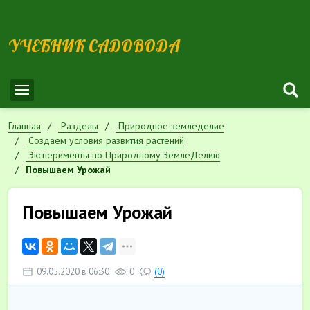
УЧЕБНИК САДОВОДА
Главная
Разделы
Природное земледелие
Cоздаем условия развития растений
Эксперименты по Природному ЗемлеДелию
Повышаем Урожай
Повышаем Урожай
09.05.2020 в 06:30
0
(0)