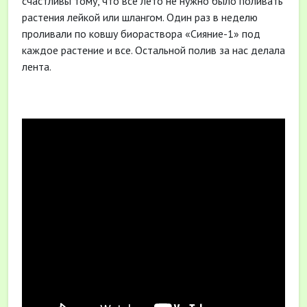
счастливы тому, что все лето не нужно было поливать
растения лейкой или шлангом. Один раз в неделю
проливали по ковшу биораствора «Сияние-1» под
каждое растение и все. Остальной полив за нас делала
лента.