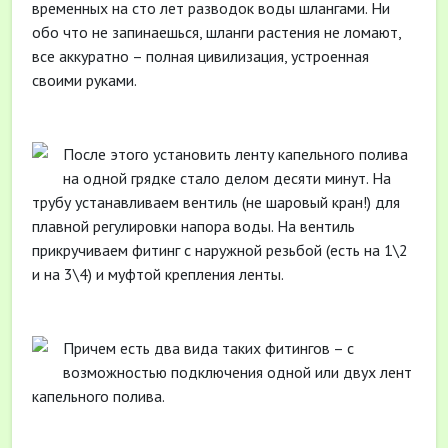
временных на сто лет разводок воды шлангами. Ни
обо что не запинаешься, шланги растения не ломают,
все аккуратно – полная цивилизация, устроенная
своими руками.
После этого установить ленту капельного полива
на одной грядке стало делом десяти минут. На
трубу устанавливаем вентиль (не шаровый кран!) для
плавной регулировки напора воды. На вентиль
прикручиваем фитинг с наружной резьбой (есть на 1\2
и на 3\4) и муфтой крепления ленты.
Причем есть два вида таких фитингов – с
возможностью подключения одной или двух лент
капельного полива.