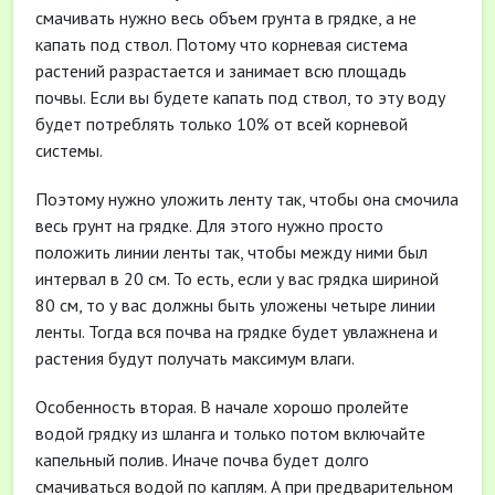
смачивать нужно весь объем грунта в грядке, а не
капать под ствол. Потому что корневая система
растений разрастается и занимает всю площадь
почвы. Если вы будете капать под ствол, то эту воду
будет потреблять только 10% от всей корневой
системы.
Поэтому нужно уложить ленту так, чтобы она смочила
весь грунт на грядке. Для этого нужно просто
положить линии ленты так, чтобы между ними был
интервал в 20 см. То есть, если у вас грядка шириной
80 см, то у вас должны быть уложены четыре линии
ленты. Тогда вся почва на грядке будет увлажнена и
растения будут получать максимум влаги.
Особенность вторая. В начале хорошо пролейте
водой грядку из шланга и только потом включайте
капельный полив. Иначе почва будет долго
смачиваться водой по каплям. А при предварительном