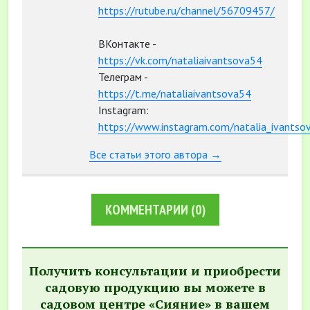
https://rutube.ru/channel/56709457/
ВКонтакте -
https://vk.com/nataliaivantsova54
Телеграм -
https://t.me/nataliaivantsova54
Instagram:
https://www.instagram.com/natalia_ivantso
Все статьи этого автора →
КОММЕНТАРИИ
(0)
Получить консультации и приобрести
садовую продукцию вы можете в
садовом центре «Сияние» в вашем