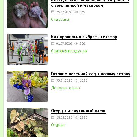
с земляникой и чесноком
29.07.2026
679
Сидераты
Как правильно выбрать секатор
01.07.2026
566
Садовая продукция
Готовим весенний сад к новому сезону
30.04.2026
1356
Дополнительно
Огурцы и паутинный клещ
28.02.2026
2886
Огурцы