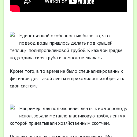
Единственной особенностью было то, что
подвод воды пришлось делать под крышей
теплицы полипропиленовой трубой. К каждой грядке
подходила своя труба и немного мешалась.
Кроме того, в то время не было специализированных
фитингов для такой ленты и приходилось изобретать
свои системы.
Например, для подключения ленты к водопроводу
использовали металлопластиковую трубу, ленту к
которой приматывали хозяйственным скотчем.
Прошло десять лет и много что поменялось. Мы