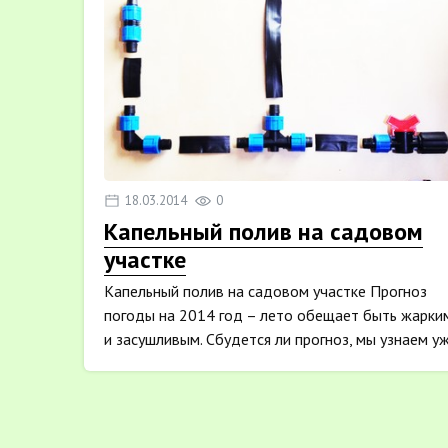
18.03.2014
0
Капельный полив на садовом
участке
Капельный полив на садовом участке Прогноз
погоды на 2014 год – лето обещает быть жарки
и засушливым. Сбудется ли прогноз, мы узнаем у
осен...