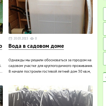
20.03.2015
0
о
Вода в садовом доме
Однажды мы решили обосноваться за городом на
.
садовом участке для круглогодичного проживания.
..
В начале построили гостевой летний дом 30 кв.м,
в кото...