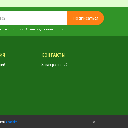
Подписаться
аюсь с
политикой конфиденциальности
ИЯ
КОНТАКТЫ
ний
Заказ растений
✕
йлов
cookie