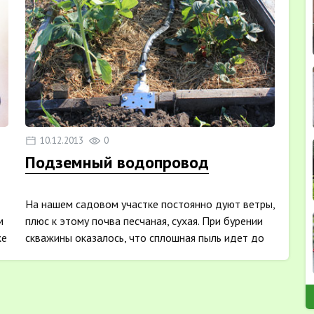
10.12.2013
0
Подземный водопровод
На нашем садовом участке постоянно дуют ветры,
м
плюс к этому почва песчаная, сухая. При бурении
же
скважины оказалось, что сплошная пыль идет до
глубины...