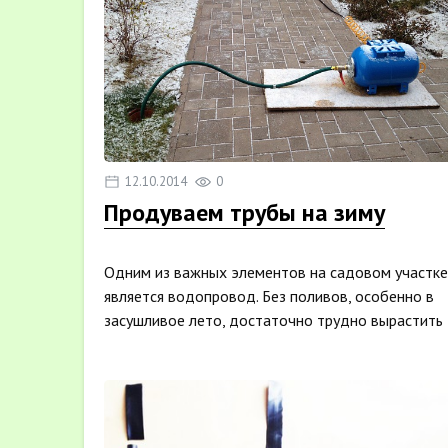
12.10.2014
0
Продуваем трубы на зиму
Одним из важных элементов на садовом участке
является водопровод. Без поливов, особенно в
засушливое лето, достаточно трудно вырастить
хороший урож...