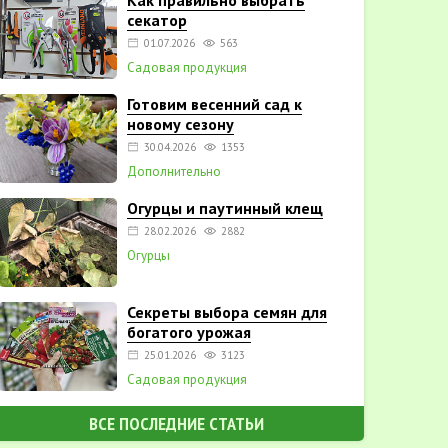
Как правильно выбрать
секатор
01.07.2026
563
Садовая продукция
Готовим весенний сад к
новому сезону
30.04.2026
1353
Дополнительно
Огурцы и паутинный клещ
28.02.2026
2882
Огурцы
Секреты выбора семян для
богатого урожая
25.01.2026
3123
Садовая продукция
ВСЕ ПОСЛЕДНИЕ СТАТЬИ