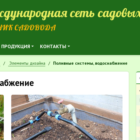
дународная сеть садовых
НИК САДОВОДА
ПРОДУКЦИЯ
КОНТАКТЫ
а
Элементы дизайна
Поливные системы, водоснабжение
набжение