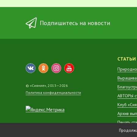
Подпишитесь на новости
СТАТЬИ
Природно
Выращиван
© «Сияние», 2013—2026
Благоустр
Политика конфиденциальности
АВТОРЫ с
Клуб «Сия
Архив вып
Печать ст
Продолжая