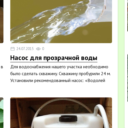
24.07.2015
0
Насос для прозрачной воды
 в
Для водоснабжения нашего участка необходимо
было сделать скважину. Скважину пробурили 24 м.
Установили рекомендованный насос: «Водолей
-3»...