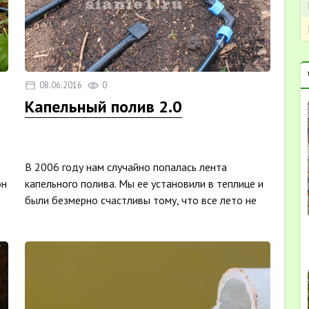
08.06.2016
0
Капельный полив 2.0
В 2006 году нам случайно попалась лента
он
капельного полива. Мы ее установили в теплице и
были безмерно счастливы тому, что все лето не
нужно было по...