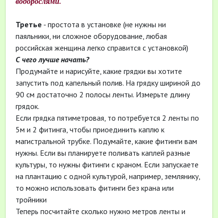
водорослями.
Третье
- простота в установке (не нужны ни
паяльники, ни сложное оборудование, любая
российская женщина легко справится с установкой)
С чего лучше начать?
Продумайте и нарисуйте, какие грядки вы хотите
запустить под капельный полив. На грядку шириной до
90 см достаточно 2 полосы ленты. Измерьте длину
грядок.
Если грядка пятиметровая, то потребуется 2 ленты по
5м и 2 фитинга, чтобы приоединить каплю к
магистральной трубке. Подумайте, какие фитинги вам
нужны. Если вы планируете поливать каплей разные
культуры, то нужны фитинги с краном. Если запускаете
на плантацию с одной культурой, например, землянику,
то можно использовать фитинги без крана или
тройники
Теперь посчитайте сколько нужно метров ленты и