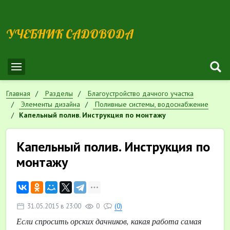
УЧЕБНИК САДОВОДА
Главная
Разделы
Благоустройство дачного участка
Элементы дизайна
Поливные системы, водоснабжение
Капельный полив. Инструкция по монтажу
Капельный полив. Инструкция по
монтажу
31.05.2015 в 23:00
0
(0)
Если спросить орских дачников, какая работа самая