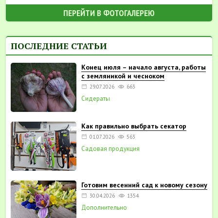
ПЕРЕЙТИ В ФОТОГАЛЕРЕЮ
ПОСЛЕДНИЕ СТАТЬИ
Конец июля – начало августа, работы
с земляникой и чесноком
29.07.2026
663
Сидераты
Как правильно выбрать секатор
01.07.2026
563
Садовая продукция
Готовим весенний сад к новому сезону
30.04.2026
1354
Дополнительно