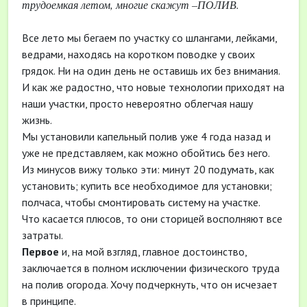
трудоемкая летом, многие скажут –ПОЛИВ.
Все лето мы бегаем по участку со шлангами, лейками,
ведрами, находясь на коротком поводке у своих
грядок. Ни на один день не оставишь их без внимания.
И как же радостно, что новые технологии приходят на
наши участки, просто невероятно облегчая нашу
жизнь.
Мы установили капельный полив уже 4 года назад и
уже не представляем, как можно обойтись без него.
Из минусов вижу только эти: минут 20 подумать, как
установить; купить все необходимое для установки;
полчаса, чтобы смонтировать систему на участке.
Что касается плюсов, то они сторицей восполняют все
затраты.
Первое
и, на мой взгляд, главное достоинство,
заключается в полном исключении физического труда
на полив огорода. Хочу подчеркнуть, что он исчезает
в принципе.