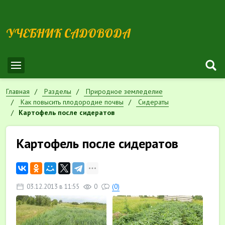
УЧЕБНИК САДОВОДА
Главная
Разделы
Природное земледелие
Как повысить плодородие почвы
Сидераты
Картофель после сидератов
Картофель после сидератов
03.12.2013 в 11:55
0
(0)