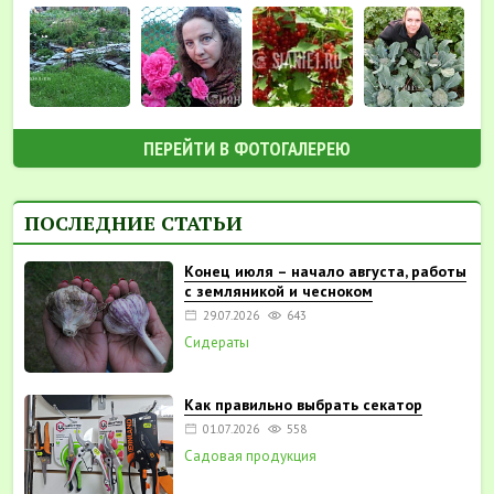
ПЕРЕЙТИ В ФОТОГАЛЕРЕЮ
ПОСЛЕДНИЕ СТАТЬИ
Конец июля – начало августа, работы
с земляникой и чесноком
29.07.2026
643
Сидераты
Как правильно выбрать секатор
01.07.2026
558
Садовая продукция