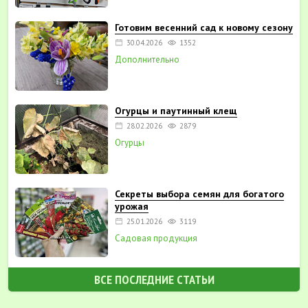
Готовим весенний сад к новому сезону
30.04.2026
1352
Дополнительно
Огурцы и паутинный клещ
28.02.2026
2879
Огурцы
Секреты выбора семян для богатого
урожая
25.01.2026
3119
Садовая продукция
ВСЕ ПОСЛЕДНИЕ СТАТЬИ