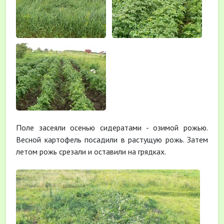
Поле засеяли осенью сидератами - озимой рожью.
Весной картофель посадили в растущую рожь. Затем
летом рожь срезали и оставили на грядках.