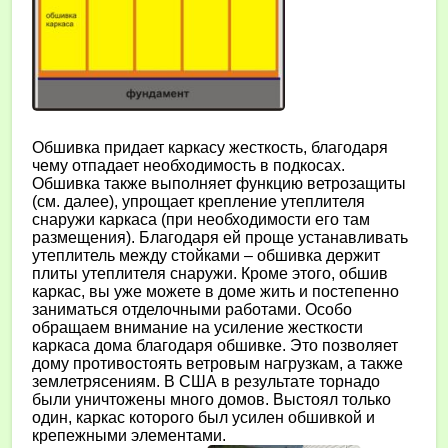
Обшивка придает каркасу жесткость, благодаря
чему отпадает необходимость в подкосах.
Обшивка также выполняет функцию ветрозащиты
(см. далее), упрощает крепление утеплителя
снаружи каркаса (при необходимости его там
размещения). Благодаря ей проще устанавливать
утеплитель между стойками – обшивка держит
плиты утеплителя снаружи. Кроме этого, обшив
каркас, вы уже можете в доме жить и постепенно
заниматься отделочными работами. Особо
обращаем внимание на усиление жесткости
каркаса дома благодаря обшивке. Это позволяет
дому противостоять ветровым нагрузкам, а также
землетрясениям. В США в результате торнадо
были уничтожены много домов. Выстоял только
один, каркас которого был усилен обшивкой и
крепежными элементами.