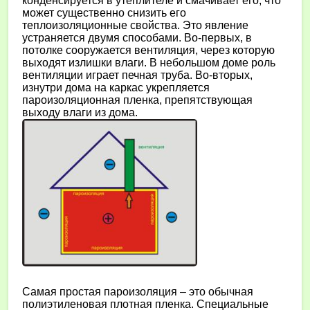
конденсируется в утеплителе и смачивает его, что
может существенно снизить его
теплоизоляционные свойства. Это явление
устраняется двумя способами. Во-первых, в
потолке сооружается вентиляция, через которую
выходят излишки влаги. В небольшом доме роль
вентиляции играет печная труба. Во-вторых,
изнутри дома на каркас укрепляется
пароизоляционная пленка, препятствующая
выходу влаги из дома.
Самая простая пароизоляция – это обычная
полиэтиленовая плотная пленка. Специальные