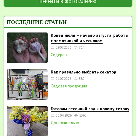
ПЕРЕЙТИ В ФОТОГАЛЕРЕЮ
ПОСЛЕДНИЕ СТАТЬИ
Конец июля – начало августа, работы
с земляникой и чесноком
29.07.2026
714
Сидераты
Как правильно выбрать секатор
01.07.2026
580
Садовая продукция
Готовим весенний сад к новому сезону
30.04.2026
1365
Дополнительно