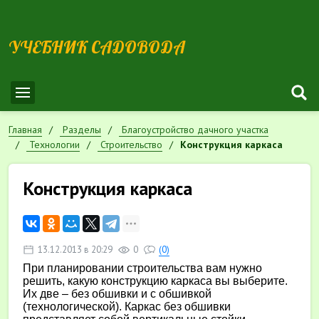
УЧЕБНИК САДОВОДА
Главная
Разделы
Благоустройство дачного участка
Технологии
Строительство
Конструкция каркаса
Конструкция каркаса
13.12.2013 в 20:29
0
(0)
При планировании строительства вам нужно
решить, какую конструкцию каркаса вы выберите.
Их две – без обшивки и с обшивкой
(технологической). Каркас без обшивки