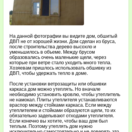
На данной фотографии вы видите дом, обшитый
ДВП не от хорошей жизни. Дом сделан из бруса,
после строительства дерево высохло и
уменьшилось в объеме. Между брусом
образовались очень маленькие щели, через
которые при ветре стало уходить много тепла.
Хозяевам пришлось использовать обшивку из
ДВП, чтобы удержать тепло в доме.
После установки ветрозащиты или обшивки
каркаса дом можно утеплять. Но вначале
необходимо установить кровлю, чтобы утеплитель
не намокал. Плиты утеплителя устанавливаются
враспор между стойками каркаса. Если между
утеплителем и стойками образуются щели, то их
обязательно заделывают отходами утеплителя.
Если конечно вы хотите, чтобы ваш дом был
теплым. Поэтому утеплять дом нужно
исключительно самостоятельно и не доверять это