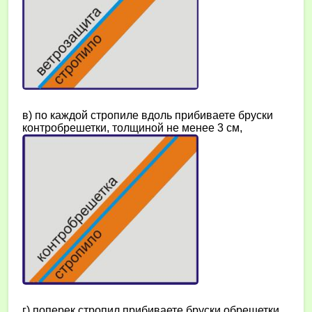
в) по каждой стропиле вдоль прибиваете бруски
контробрешетки, толщиной не менее 3 см,
г) поперек стропил прибиваете бруски обрешетки