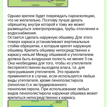
Однако крепеж будет повреждать пароизоляцию,
что не желательно. Поэтому лучше делать
обрешетку, внутри которой к тому же может
размещаться электропроводка, трубы отопления и
водоснабжения.
Остается сделать наружную обшивку. Для этого
поверх каркаса устанавливают вертикальные
стойки обрешетки, к которым крепят наружную
обшивку. Крепить обшивку непосредственно к
каркасу нельзя! Между обшивкой и утеплителем
должна быть воздушная полость не менее 3 см.
Она необходима для того, чтобы из утеплителя
беспрепятственно выходила влага, т.е. для
просушивания утеплителя. Это правило
применяется в случае, если используется любые
виды утеплителя, кроме пенополистирола
(пенопласт) и экструдированного
пенополистирола. При использовании любых
видов пенополистирола наружная обшивка может
крепиться непосредственно к каркасу.