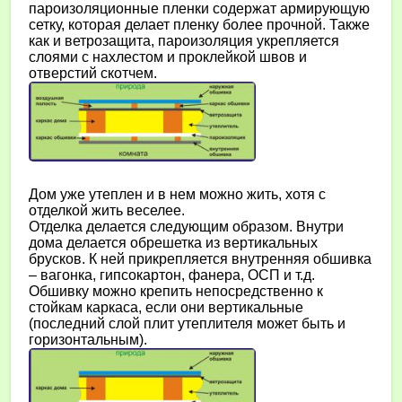
пароизоляционные пленки содержат армирующую
сетку, которая делает пленку более прочной. Также
как и ветрозащита, пароизоляция укрепляется
слоями с нахлестом и проклейкой швов и
отверстий скотчем.
Дом уже утеплен и в нем можно жить, хотя с
отделкой жить веселее.
Отделка делается следующим образом. Внутри
дома делается обрешетка из вертикальных
брусков. К ней прикрепляется внутренняя обшивка
– вагонка, гипсокартон, фанера, ОСП и т.д.
Обшивку можно крепить непосредственно к
стойкам каркаса, если они вертикальные
(последний слой плит утеплителя может быть и
горизонтальным).