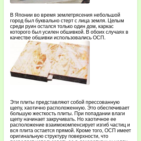
В Японии во время землетрясения небольшой
город был буквально стерт с лица земля. Целым
среди руин остался только один дом, каркас
которого был усилен обшивкой. В обоих случаях в
качестве обшивки использовались ОСП.
Эти плиты представляют собой прессованную
щепу, хаотично расположенную. Это обеспечивает
большую жесткость плиты. При попадании влаги
щепу начинает закручивать. Но хаотичное ее
расположение взаимокомпенсирует изгиб частиц и
вся плита остается прямой. Кроме того, ОСП имеет
оригинальную структуру поверхности, что