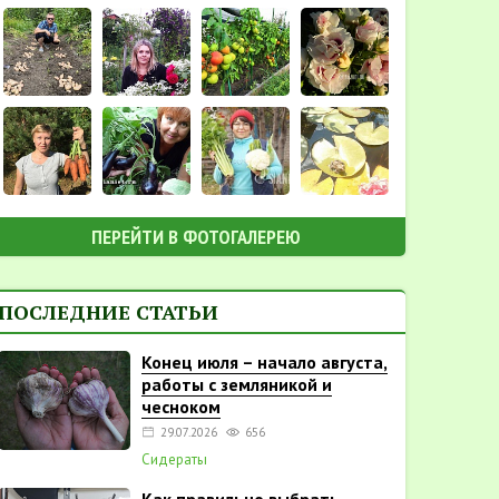
ПЕРЕЙТИ В ФОТОГАЛЕРЕЮ
ПОСЛЕДНИЕ СТАТЬИ
Конец июля – начало августа,
работы с земляникой и
чесноком
29.07.2026
656
Сидераты