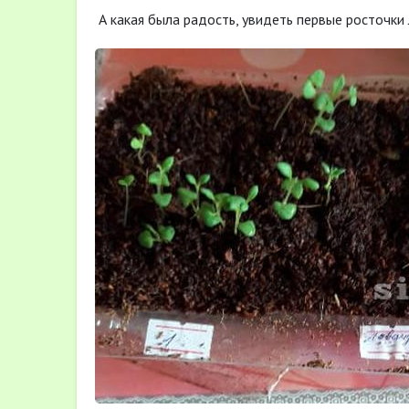
А какая была радость, увидеть первые росточки 