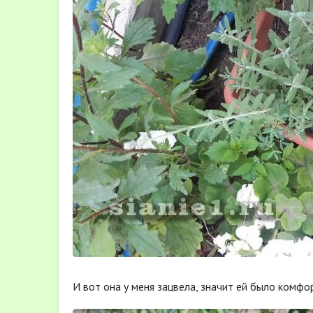
И вот она у меня зацвела, значит ей было комфо