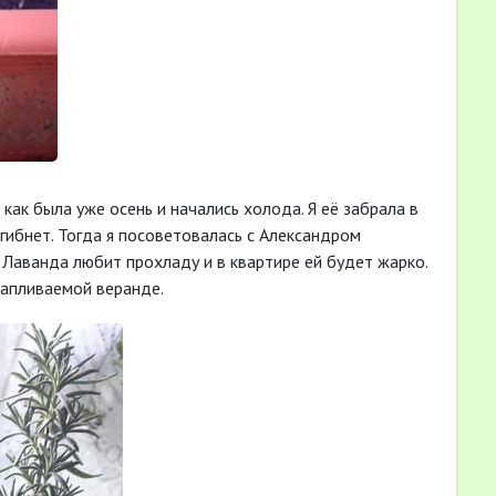
 как была уже осень и начались холода. Я её забрала в
огибнет. Тогда я посоветовалась с Александром
 Лаванда любит прохладу и в квартире ей будет жарко.
отапливаемой веранде.