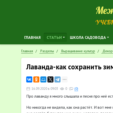
Меж
УЧЕБ
ГЛАВНАЯ
СТАТЬИ
ШКОЛА САДОВОДА
Главная
Разделы
Выращивание культур
Декор
Лаванда-как сохранить зи
16.09.2020 в 09:03
0
(0)
Про лаванду я много слышала и песня про неё ест
Но никогда не видела, как она растёт. И вот мне