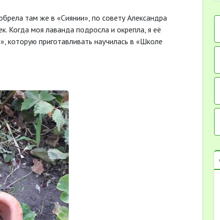
обрела там же в «Сиянии», по совету Александра
. Когда моя лаванда подросла и окрепла, я её
», которую приготавливать научилась в «Школе