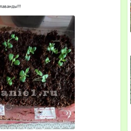
лаванды!!!