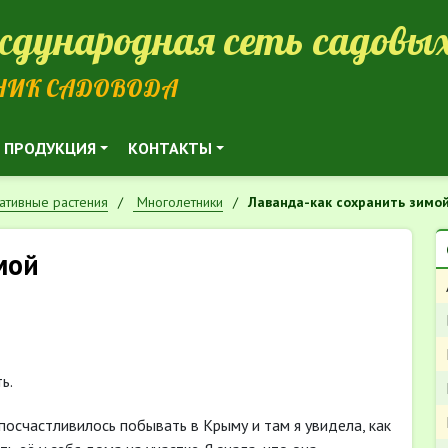
дународная сеть садовых
НИК САДОВОДА
ПРОДУКЦИЯ
КОНТАКТЫ
ативные растения
Многолетники
Лаванда-как сохранить зимо
мой
ь.
 посчастливилось побывать в Крыму и там я увидела, как