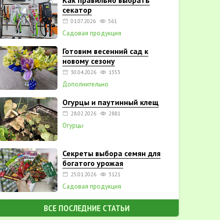
Как правильно выбрать
секатор
01.07.2026
561
Садовая продукция
Готовим весенний сад к
новому сезону
30.04.2026
1353
Дополнительно
Огурцы и паутинный клещ
28.02.2026
2881
Огурцы
Секреты выбора семян для
богатого урожая
25.01.2026
3121
Садовая продукция
ВСЕ ПОСЛЕДНИЕ СТАТЬИ