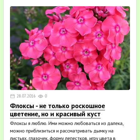
28.07.2016
0
Флоксы - не только роскошное
цветение, но и красивый куст
Флоксы я люблю. Ими можно любоваться из далека,
можно приблизиться и рассматривать дымку на
листьях, глазочек, форму лепестков, игру цвета в