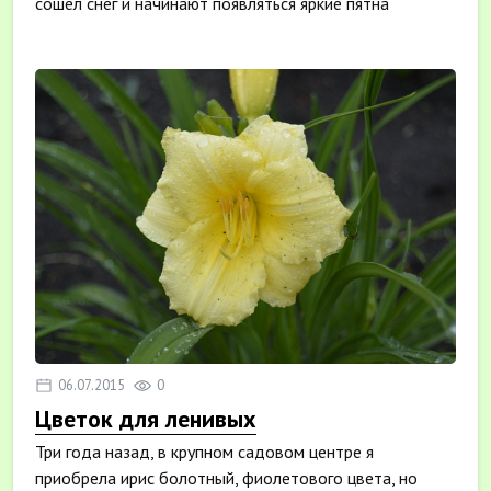
сошел снег и начинают появляться яркие пятна
цветов...
06.07.2015
0
Цветок для ленивых
Три года назад, в крупном садовом центре я
приобрела ирис болотный, фиолетового цвета, но