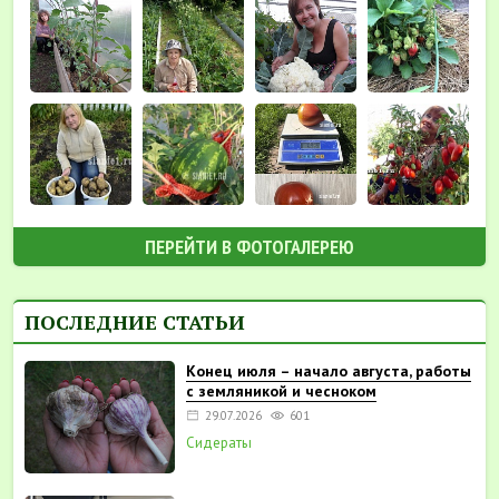
ПЕРЕЙТИ В ФОТОГАЛЕРЕЮ
ПОСЛЕДНИЕ СТАТЬИ
Конец июля – начало августа, работы
с земляникой и чесноком
29.07.2026
601
Сидераты