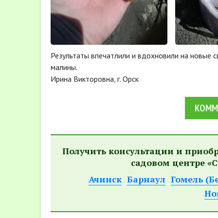
Результаты впечатлили и вдохновили на новые с
малины.
Ирина Викторовна, г. Орск
КОММ
Получить консультации и приоб
садовом центре «С
Ачинск
Барнаул
Гомель (Б
Но