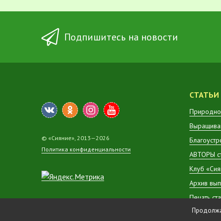
Подпишитесь на новости
СТАТЬИ
Природно
Выращиван
© «Сияние», 2013—2026
Благоустр
Политика конфиденциальности
АВТОРЫ с
Клуб «Сия
Архив вып
Печать ст
Продолжая