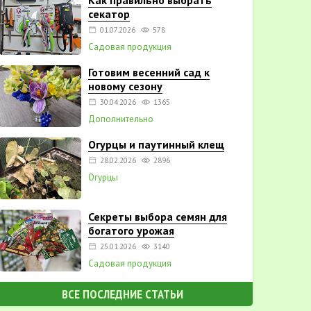
Как правильно выбрать
секатор
01.07.2026
578
Садовая продукция
Готовим весенний сад к
новому сезону
30.04.2026
1365
Дополнительно
Огурцы и паутинный клещ
28.02.2026
2896
Огурцы
Секреты выбора семян для
богатого урожая
25.01.2026
3140
Садовая продукция
ВСЕ ПОСЛЕДНИЕ СТАТЬИ