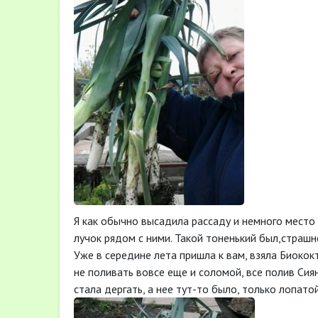
Я как обычно высадила рассаду и немного место
лучок рядом с ними. Такой тоненький был,страш
Уже в середине лета пришла к вам, взяла Биококт
не поливать вовсе еще и соломой, все полив Сиян
стала дергать, а нее тут-то было, только лопато