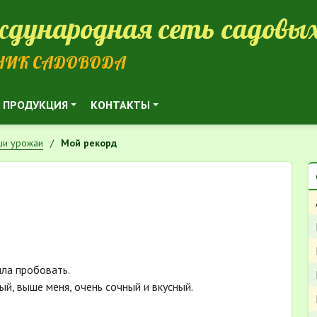
дународная сеть садовых
НИК САДОВОДА
ПРОДУКЦИЯ
КОНТАКТЫ
и урожаи
Мой рекорд
ила пробовать.
ый, выше меня, очень сочный и вкусный.