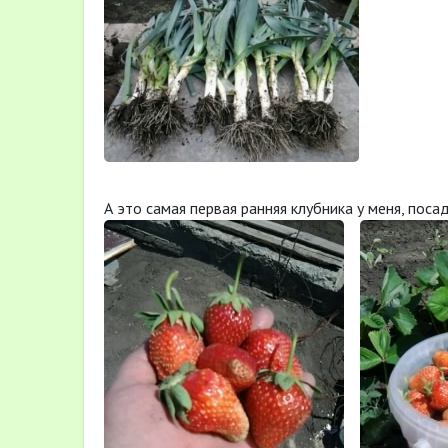
А это самая первая ранняя клубника у меня, поса