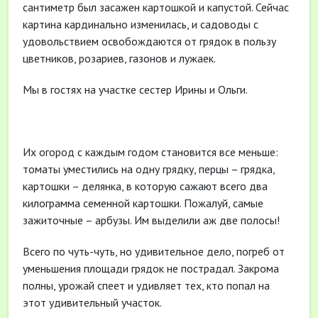
сантиметр был засажен картошкой и капустой. Сейчас
картина кардинально изменилась, и садоводы с
удовольствием освобождаются от грядок в пользу
цветников, розариев, газонов и лужаек.
Мы в гостях на участке сестер Ирины и Ольги.
Их огород с каждым годом становится все меньше:
томаты уместились на одну грядку, перцы – грядка,
картошки – делянка, в которую сажают всего два
килограмма семенной картошки. Пожалуй, самые
зажиточные – арбузы. Им выделили аж две полосы!
Всего по чуть-чуть, но удивительное дело, погреб от
уменьшения площади грядок не пострадал. Закрома
полны, урожай спеет и удивляет тех, кто попал на
этот удивительный участок.