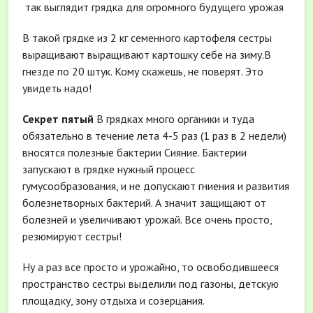
так выглядит грядка для огромного будущего урожая
В такой грядке из 2 кг семенного картофеля сестры
выращивают выращивают картошку себе на зиму.В
гнезде по 20 штук. Кому скажешь, не поверят. Это
увидеть надо!
Секрет пятый
В грядках много органики и туда
обязательно в течение лета 4-5 раз (1 раз в 2 недели)
вносятся полезные бактерии Сияние. Бактерии
запускают в грядке нужный процесс
гумусообразования, и не допускают гниения и развития
болезнетворных бактерий. А значит защищают от
болезней и увеличивают урожай. Все очень просто,
резюмируют сестры!
Ну а раз все просто и урожайно, то освободившееся
пространство сестры выделили под газоны, детскую
площадку, зону отдыха и созерцания.