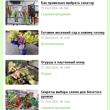
Как правильно выбрать секатор
01.07.2026
580
Садовая продукция
Готовим весенний сад к новому сезону
30.04.2026
1365
Дополнительно
Огурцы и паутинный клещ
28.02.2026
2899
Огурцы
Секреты выбора семян для богатого
урожая
25.01.2026
3141
Садовая продукция