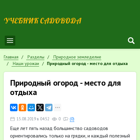
УЧЕБНИК САДОВОДА
Главная
Разделы
Природное земледелие
Наши урожаи
Природный огород - место для отдыха
Природный огород - место для
отдыха
15.08.2019 в 04:52
0
(0)
Еще лет пять назад большинство садоводов
ориентировались только на грядки, и каждый полезный