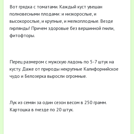
Вот грядка с томатами. Каждый куст увешан
полновесными плодами: и низкорослые, и
высокорослые, и крупные, и мелкоплодные. Везде
гирлянды! Причем здоровые без вершинной гнили,
фитофторы.
Перец размером с мужскую ладонь по 5-7 штук на
кусту. Даже от природы некрупные Калифорнийское
чудо и Белозерка выросли огромные.
Лук из семян за один сезон весом в 250 грамм.
Картошка в гнезде по 20 штук.