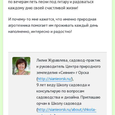
по вечерам петь песни под гитару и радоваться
каждому дню своей счастливой жизни!
И почему-то мне кажется, что именно природная
агротехника помогает им проживать каждый день
наполненно, интересно и радостно!
Лилия Журавлева, садовод-практик
и руководитель Центра природного
земледелия «Сияние» г Орска
(
http://sianieorsk.ru/
),
9 лет веду Школу садовода и
консультирую по вопросам
садоводства и дизайна. Приглашаю
орчан в Школу садовода
(
http://sianieorsk.ru/about/shkola-