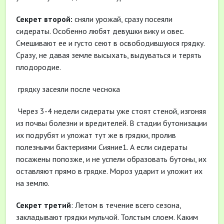
Секрет второй:
сняли урожай, сразу посеяли
сидераты. Особенно любят девушки вику и овес.
Смешивают ее и густо сеют в освободившуюся грядку.
Сразу, не давая земле высыхать, выдуваться и терять
плодородие.
грядку засеяли после чеснока
Через 3-4 недели сидераты уже стоят стеной, изгоняя
из почвы болезни и вредителей. В стадии бутонизации
их подрубят и уложат тут же в грядки, пролив
полезными бактериями Сияние1. А если сидераты
посажены попозже, и не успели образовать бутоны, их
оставляют прямо в грядке. Мороз ударит и уложит их
на землю.
Секрет третий
: Летом в течение всего сезона,
закладывают грядки мульчой. Толстым слоем. Каким