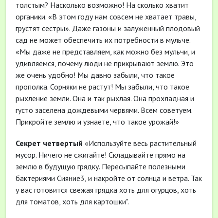
толстым? Насколько возможно! На сколько хватит
органики. «В этом году нам совсем не хватает травы,
грустят сестры». Даже газоны и залуженный плодовый
сад не может обеспечить их потребности в мульче.
«Мы даже не представляем, как можно без мульчи, и
удивляемся, почему люди не прикрывают землю. Это
же очень удобно! Мы давно забыли, что такое
прополка. Сорняки не растут! Мы забыли, что такое
рыхление земли. Она и так рыхлая. Она прохладная и
густо заселена дождевыми червями. Всем советуем.
Прикройте землю и узнаете, что такое урожай!»
Секрет четвертый
«Используйте весь растительный
мусор. Ничего не сжигайте! Складывайте прямо на
землю в будущую грядку. Пересыпайте полезными
бактериями Сияние3, и накройте от солнца и ветра. Так
у вас готовится свежая грядка хоть для огурцов, хоть
для томатов, хоть для картошки".