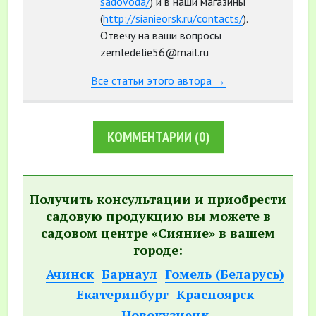
sadovoda/
) и в наши магазины
(
http://sianieorsk.ru/contacts/
).
Отвечу на ваши вопросы
zemledelie56@mail.ru
Все статьи этого автора →
КОММЕНТАРИИ
(0)
Получить консультации и приобрести
садовую продукцию вы можете в
садовом центре «Сияние» в вашем
городе:
Ачинск
Барнаул
Гомель (Беларусь)
Екатеринбург
Красноярск
Новокузнецк