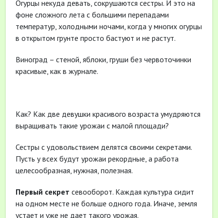
Огурцы некуда девать, сокрушаются сестры. И это на
фоне сложного лета с большими перепадами
температур, холодными ночами, когда у многих огурцы
в открытом грунте просто бастуют и не растут.
Виноград – стеной, яблоки, груши без червоточинки
красивые, как в журнале.
Как? Как две девушки красивого возраста умудряются
выращивать такие урожаи с малой площади?
Сестры с удовольствием делятся своими секретами.
Пусть у всех будут урожаи рекордные, а работа
целесообразная, нужная, полезная.
Первый секрет
севооборот. Каждая культура сидит
на одном месте не больше одного года. Иначе, земля
устает и уже не дает такого урожая.